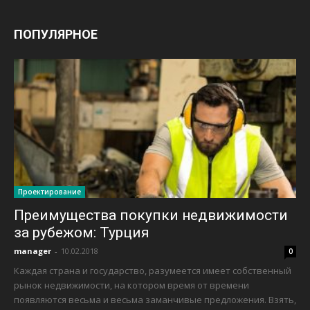
ПОПУЛЯРНОЕ
Проектирование
Преимущества покупки недвижимости
за рубежом: Турция
manager
-
10.02.2018
0
Каждая страна и государство, разумеется имеет собственный
рынок недвижимости, на котором время от времени
появляются весьма и весьма заманчивые предложения. Взять,