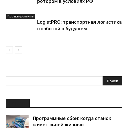
ротором в условиях РФ
Проектирование
LogistPRO: транспортная логистика
с заботой о будущем
НОВОЕ
Программные сбои: когда станок
живет своей жизнью