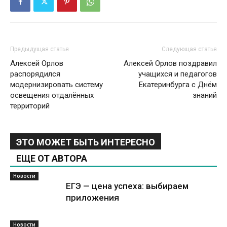
Предыдущая статья
Следующая статья
Алексей Орлов
Алексей Орлов поздравил
распорядился
учащихся и педагогов
модернизировать систему
Екатеринбурга с Днём
освещения отдалённых
знаний
территорий
ЭТО МОЖЕТ БЫТЬ ИНТЕРЕСНО
ЕЩЕ ОТ АВТОРА
Новости
ЕГЭ — цена успеха: выбираем
приложения
Новости