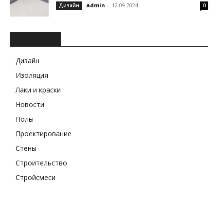
admin
-
12.09.2024
Дизайн
0
РУБРИКИ
Дизайн
Изоляция
Лаки и краски
Новости
Полы
Проектирование
Стены
Строительство
Стройсмеси