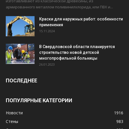
изготавливают из классической древесины, из
армированного металлом поливинилхлорида, или ПВХ и...
Краски для наружных работ: особенности
применения
15.11.2024
В Свердловской области планируется
строительство новой детской
многопрофильной больницы
26.01.2023
ПОСЛЕДНЕЕ
ПОПУЛЯРНЫЕ КАТЕГОРИИ
Новости
1916
Стены
983