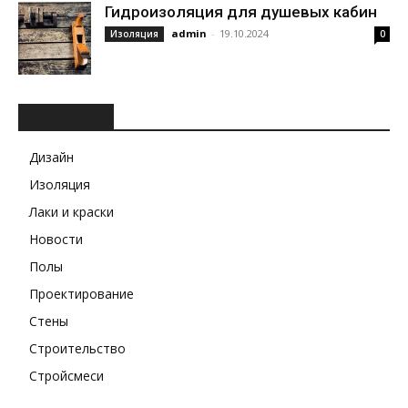
Гидроизоляция для душевых кабин
admin
-
19.10.2024
Изоляция
0
РУБРИКИ
Дизайн
Изоляция
Лаки и краски
Новости
Полы
Проектирование
Стены
Строительство
Стройсмеси