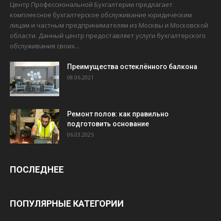
Центр Профессиональной Бухгалтерии предлагает
комплексное бухгалтерское обслуживание юридическим
лицам и частным предпринимателям из Москвы и Московской
области. Данный центр предоставляет услуги бухгалтерского
обслуживания своих...
Преимущества остеклённого балкона
08.06.2021
Ремонт полов: как правильно
подготовить основание
06.03.2025
ПОСЛЕДНЕЕ
ПОПУЛЯРНЫЕ КАТЕГОРИИ