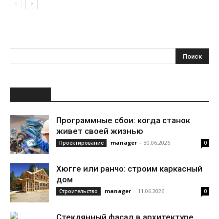
НОВОЕ
Программные сбои: когда станок
живет своей жизнью
manager
-
30.06.2026
Проектирование
0
Хюгге или ранчо: строим каркасный
дом
manager
-
11.06.2026
Строительство
0
Стеклянный фасад в архитектуре