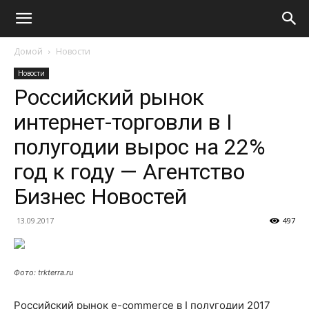
Домой
Новости
Новости
Российский рынок
интернет-торговли в I
полугодии вырос на 22%
год к году — Агентство
Бизнес Новостей
13.09.2017
497
Фото: trkterra.ru
Российский рынок e-commerce в I полугодии 2017