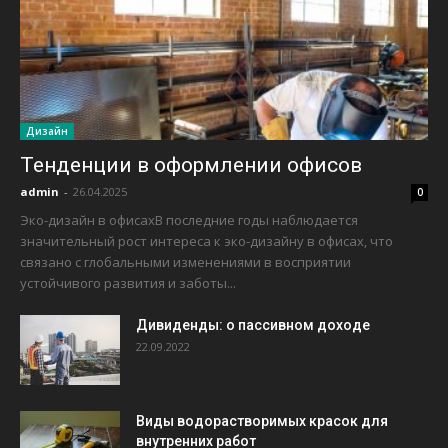
Дизайн
Тенденции в оформлении офисов
admin
-
26.04.2025
0
Эко-дизайн в офисахВ последние годы наблюдается
значительный рост интереса к эко-дизайну в офисах, что
связано с глобальными изменениями в восприятии
устойчивого развития и заботы...
Дивиденды: о пассивном доходе
22.09.2022
Виды водорастворимых красок для
внутренних работ