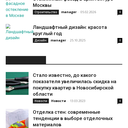
Москвы
manager
-
05.02.2026
Строительство
0
Ландшафтный дизайн: красота
круглый год
manager
-
25.10.2025
Дизайн
0
ИНТЕРЕСНОЕ
Стало известно, до какого
показателя увеличилась скидка на
покупку квартир в Новосибирской
области
Новости
-
13.03.2023
Новости
0
Отделка стен: современные
тенденции в выборе отделочных
материалов