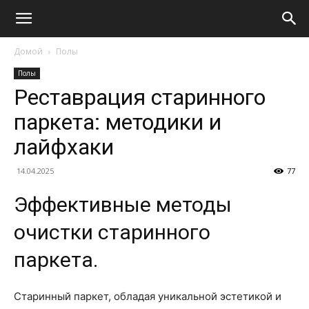
Домой
Полы
Полы
Реставрация старинного
паркета: методики и
лайфхаки
14.04.2025
77
Эффективные методы
очистки старинного
паркета.
Старинный паркет, обладая уникальной эстетикой и