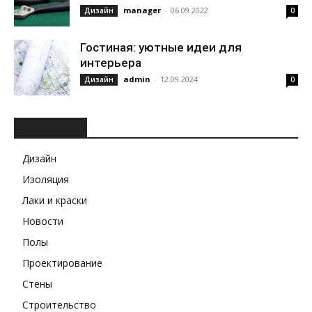
manager
-
06.09.2022
Дизайн
0
Гостиная: уютные идеи для
интерьера
admin
-
12.09.2024
Дизайн
0
РУБРИКИ
Дизайн
Изоляция
Лаки и краски
Новости
Полы
Проектирование
Стены
Строительство