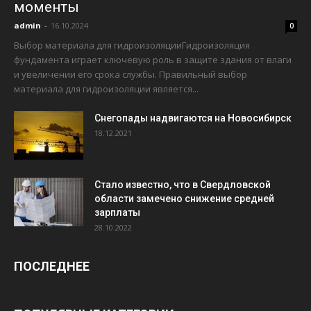
моменты
admin
-
16.10.2024
0
Выбор материала для гидроизоляцииГидроизоляция
фундамента играет ключевую роль в защите здания от влаги
и увеличении его срока службы. Правильный выбор
материала для гидроизоляции является...
Снегопады надвигаются на Новосибирск
18.12.2021
Стало известно, что в Свердловской
области замечено снижение средней
зарплаты
28.10.2022
ПОСЛЕДНЕЕ