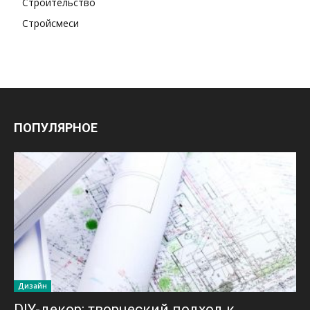
Строительство
Стройсмеси
ПОПУЛЯРНОЕ
Дизайн
DIY-декор: творческий подход к