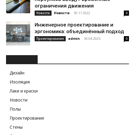
ограничения движения
Новости
-
30.11.2022
Новости
0
Инженерное проектирование и
эргономика: объединённый подход
admin
-
30.04.2025
Проектирование
0
РУБРИКИ
Дизайн
Изоляция
Лаки и краски
Новости
Полы
Проектирование
Стены