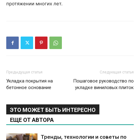
протяжении многих лет.
Предыдущая статья
Следующая статья
Укладка покрытия на
Пошаговое руководство по
бетонное основание
укладке виниловых плиток
ЭТО МОЖЕТ БЫТЬ ИНТЕРЕСНО
ЕЩЕ ОТ АВТОРА
Тренды, технологии и советы по