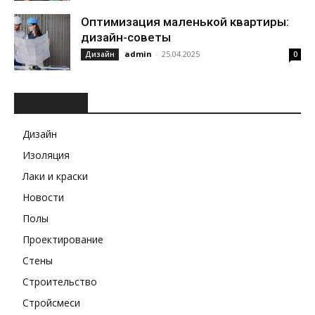
Оптимизация маленькой квартиры:
дизайн-советы
admin
-
25.04.2025
Дизайн
0
РУБРИКИ
Дизайн
Изоляция
Лаки и краски
Новости
Полы
Проектирование
Стены
Строительство
Стройсмеси