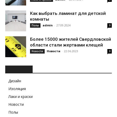
Как выбрать ламинат для детской
комнаты
admin
-
27.09.2024
Полы
0
Более 15000 жителей Свердловской
области стали жертвами клещей
Новости
-
22.06.2023
Новости
0
РУБРИКИ
Дизайн
Изоляция
Лаки и краски
Новости
Полы