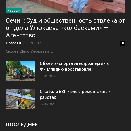
Новости
Сечин: Суд и общественность отвлекают
от дела Улюкаева «колбасками» —
Агентство...
Новости
-
11.09.2017
0
Сюжет: Дело Улюкаева ...
Объем экспорта электроэнергии в
Финляндию восстановлен
14.08.2017
О кабеле ВВГ и электромонтажных
работах
09.06.2021
ПОСЛЕДНЕЕ