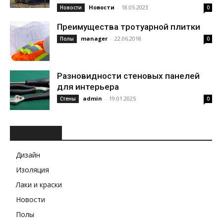
Новости
-
18.05.2023
Новости
0
Преимущества тротуарной плитки
manager
-
22.06.2018
Полы
0
Разновидности стеновых панелей
для интерьера
admin
-
19.01.2025
Стены
0
РУБРИКИ
Дизайн
Изоляция
Лаки и краски
Новости
Полы