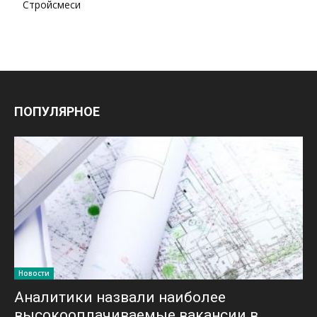
Стройсмеси
ПОПУЛЯРНОЕ
Новости
Аналитики назвали наиболее
высокооплачиваемые вакансии в