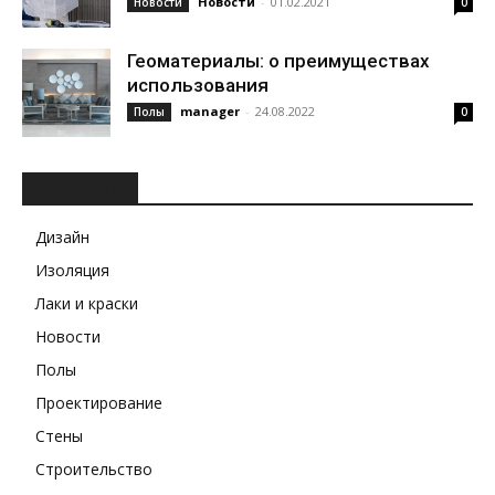
Новости
-
01.02.2021
Новости
0
Геоматериалы: о преимуществах
использования
manager
-
24.08.2022
Полы
0
РУБРИКИ
Дизайн
Изоляция
Лаки и краски
Новости
Полы
Проектирование
Стены
Строительство