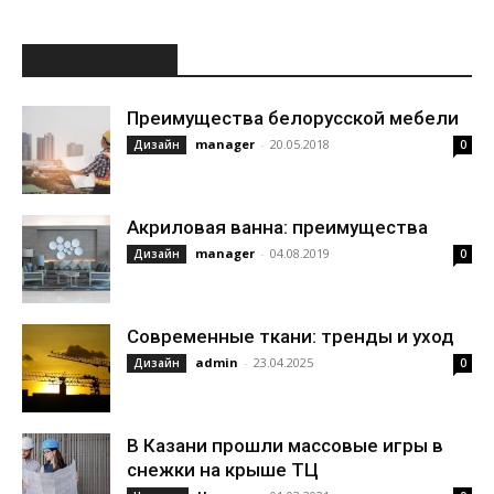
ИНТЕРЕСНОЕ
Преимущества белорусской мебели
manager
-
20.05.2018
Дизайн
0
Акриловая ванна: преимущества
manager
-
04.08.2019
Дизайн
0
Современные ткани: тренды и уход
admin
-
23.04.2025
Дизайн
0
В Казани прошли массовые игры в
снежки на крыше ТЦ