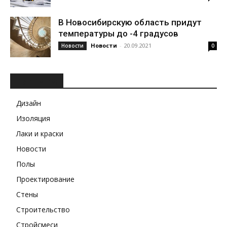
В Новосибирскую область придут
температуры до -4 градусов
Новости
-
20.09.2021
Новости
0
РУБРИКИ
Дизайн
Изоляция
Лаки и краски
Новости
Полы
Проектирование
Стены
Строительство
Стройсмеси