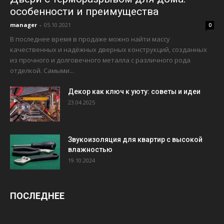
особенности и преимущества
manager
-
05.10.2021
0
В последнее время в продаже можно найти массу
качественных и надёжных дверных конструкций, созданных
из прочного и долговечного металла с различного рода
отделкой. Самыми...
Декор как ключ к уюту: советы и идеи
23.04.2025
Звукоизоляция для квартир с высокой
влажностью
19.10.2024
ПОСЛЕДНЕЕ