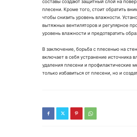
составы создают защитный слой на повер
плесени. Кроме того, стоит обратить вн
чтобы снизить уровень влажности. Устан
вытяжных вентиляторов и регулярное пр
уровень влажности и предотвратить обра
В заключение, борьба с плесенью на сте
включает в себя устранение источника в
удаления плесени и профилактические м
только избавиться от плесени, но и созд