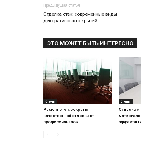
Предыдущая статья
Отделка стен: современные виды
декоративных покрытий
ЭТО МОЖЕТ БЫТЬ ИНТЕРЕСНО
Стены
Стены
Ремонт стен: секреты
Отделка ст
качественной отделки от
материало
профессионалов
эффектных