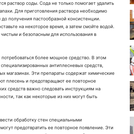
я раствор соды. Сода не только помогает удалить
запахи. Для приготовления раствора необходимо
й до получения пастообразной консистенции.
ставьте на некоторое время, а затем смойте водой.
 чистым и безопасным для использования в
 потребоваться более мощное средство. В этом
е специализированных антиплесневых средств,
ых магазинах. Эти препараты содержат химические
ют плесень и предотвращают ее повторное
ких средств важно следовать инструкциям на
ости, так как некоторые из них могут быть
вести обработку стен специальными
могут предотвратить ее повторное появление. Эти