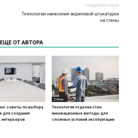
Следующая статья
Технологии нанесения акриловой штукатурки
на стены
ЕЩЕ ОТ АВТОРА
Стены
ен: советы по выбору
Технологии отделки стен:
в для создания
инновационные методы для
 интерьеров
сложных условий эксплуатации