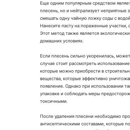
Еще одним популярным средством являетс
плесень, но и нейтрализует неприятные 
смешать одну чайную ложку соды с водо
Нанесите пасту на пораженные участки, о
Этот метод также является экологически
домашних условиях.
Если плесень сильно укоренилась, может
случае стоит рассмотреть использовани
которые можно приобрести в строительн
вещества, которые эффективно уничтожа
появление. Однако при использовании та
упаковке и соблюдать меры предосторожн
токсичными.
После удаления плесени необходимо про
антисептическими составами, которые по