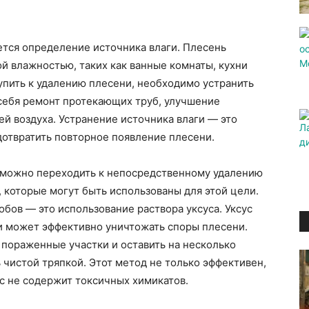
ется определение источника влаги. Плесень
й влажностью, таких как ванные комнаты, кухни
упить к удалению плесени, необходимо устранить
 себя ремонт протекающих труб, улучшение
й воздуха. Устранение источника влаги — это
отвратить повторное появление плесени.
, можно переходить к непосредственному удалению
 которые могут быть использованы для этой цели.
обов — это использование раствора уксуса. Уксус
и может эффективно уничтожать споры плесени.
а пораженные участки и оставить на несколько
 чистой тряпкой. Этот метод не только эффективен,
сус не содержит токсичных химикатов.