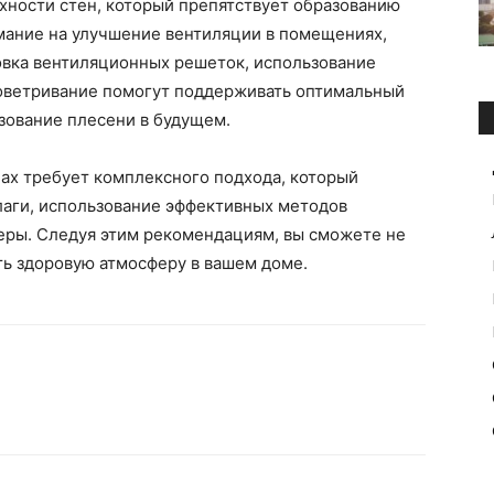
хности стен, который препятствует образованию
имание на улучшение вентиляции в помещениях,
овка вентиляционных решеток, использование
оветривание помогут поддерживать оптимальный
зование плесени в будущем.
нах требует комплексного подхода, который
лаги, использование эффективных методов
еры. Следуя этим рекомендациям, вы сможете не
ать здоровую атмосферу в вашем доме.