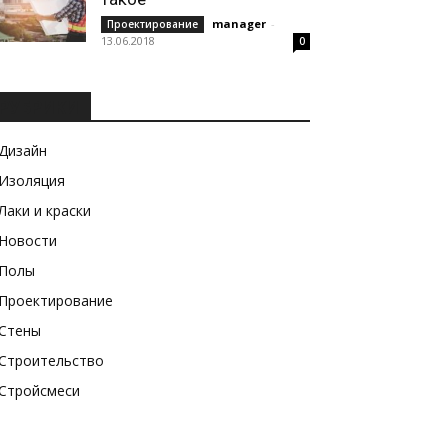
manager
-
Проектирование
13.06.2018
0
РУБРИКИ
Дизайн
Изоляция
Лаки и краски
Новости
Полы
Проектирование
Стены
Строительство
Стройсмеси