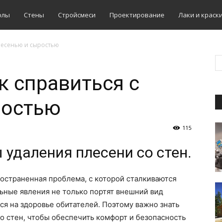
олы
Стены
Стройсмеси
Проектирование
Лаки и краск
плесенью и сыростью
к справиться с
ростью
115
удаления плесени со стен.
ространенная проблема, с которой сталкиваются
ьные явления не только портят внешний вид
ся на здоровье обитателей. Поэтому важно знать
 стен, чтобы обеспечить комфорт и безопасность