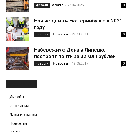
admin
-
23.04.2025
Дизайн
0
Новые дома в Екатеринбурге в 2021
году
Новости
-
22.01.2021
Новости
0
Набережную Дона в Липецке
построят почти за 32 млн рублей
Новости
-
18.08.2017
Новости
0
РУБРИКИ
Дизайн
Изоляция
Лаки и краски
Новости