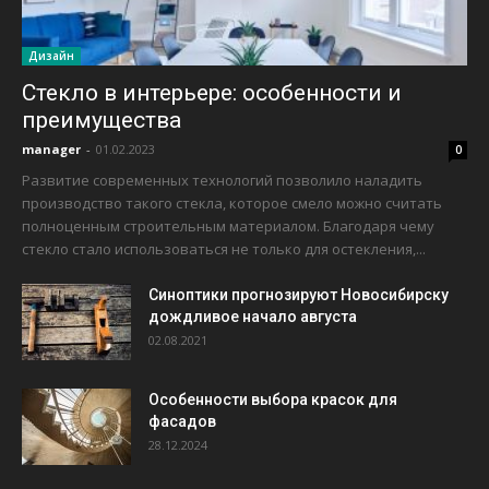
Дизайн
Стекло в интерьере: особенности и
преимущества
manager
-
01.02.2023
0
Развитие современных технологий позволило наладить
производство такого стекла, которое смело можно считать
полноценным строительным материалом. Благодаря чему
стекло стало использоваться не только для остекления,...
Синоптики прогнозируют Новосибирску
дождливое начало августа
02.08.2021
Особенности выбора красок для
фасадов
28.12.2024