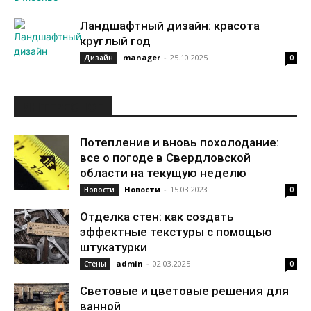
Ландшафтный дизайн: красота
круглый год
manager
-
25.10.2025
Дизайн
0
ИНТЕРЕСНОЕ
Потепление и вновь похолодание:
все о погоде в Свердловской
области на текущую неделю
Новости
-
15.03.2023
Новости
0
Отделка стен: как создать
эффектные текстуры с помощью
штукатурки
admin
-
02.03.2025
Стены
0
Световые и цветовые решения для
ванной