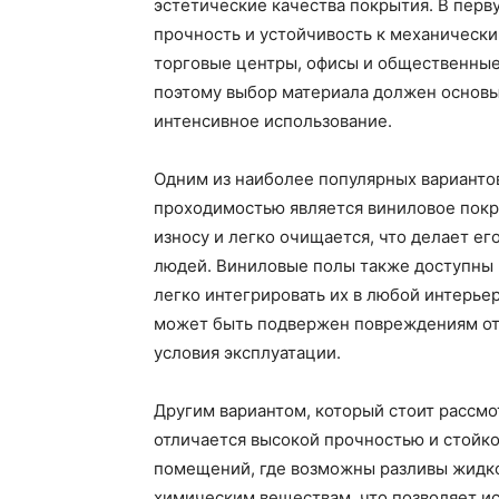
эстетические качества покрытия. В перв
прочность и устойчивость к механическ
торговые центры, офисы и общественные
поэтому выбор материала должен основы
интенсивное использование.
Одним из наиболее популярных варианто
проходимостью является виниловое покр
износу и легко очищается, что делает е
людей. Виниловые полы также доступны в
легко интегрировать их в любой интерье
может быть подвержен повреждениям от 
условия эксплуатации.
Другим вариантом, который стоит рассмо
отличается высокой прочностью и стойко
помещений, где возможны разливы жидко
химическим веществам, что позволяет ис