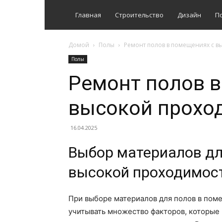
Главная
Строительство
Дизайн
П
Домой
Полы
Ремонт полов в помещениях с 
Полы
Ремонт полов в
высокой прохо
16.04.2025
Выбор материалов дл
высокой проходимос
При выборе материалов для полов в по
учитывать множество факторов, которые 