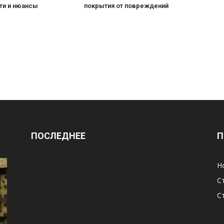
ти и нюансы
покрытия от повреждений
ПОСЛЕДНЕЕ
П
Н
С
С