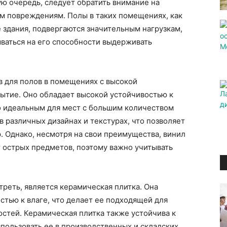
ую очередь, следует обратить внимание на
им повреждениям. Полы в таких помещениях, как
 здания, подвергаются значительным нагрузкам,
ваться на его способности выдерживать
в для полов в помещениях с высокой
ытие. Оно обладает высокой устойчивостью к
го идеальным для мест с большим количеством
 различных дизайнах и текстурах, что позволяет
р. Однако, несмотря на свои преимущества, винил
острых предметов, поэтому важно учитывать
треть, является керамическая плитка. Она
стью к влаге, что делает ее подходящей для
стей. Керамическая плитка также устойчива к
пользовать ее в производственных и складских