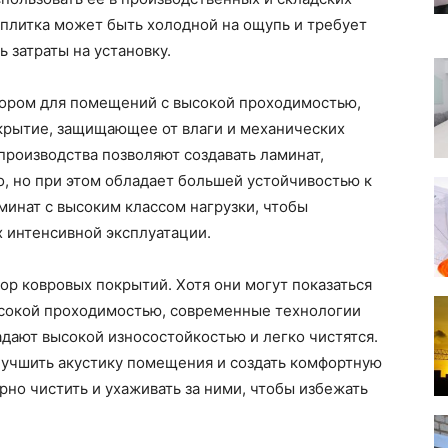
 плитка может быть холодной на ощупь и требует
 затраты на установку.
ором для помещений с высокой проходимостью,
крытие, защищающее от влаги и механических
роизводства позволяют создавать ламинат,
о, но при этом обладает большей устойчивостью к
минат с высоким классом нагрузки, чтобы
х интенсивной эксплуатации.
р ковровых покрытий. Хотя они могут показаться
сокой проходимостью, современные технологии
адают высокой износостойкостью и легко чистятся.
лучшить акустику помещения и создать комфортную
рно чистить и ухаживать за ними, чтобы избежать