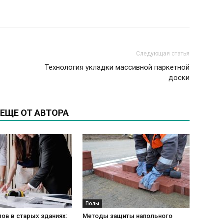
Следующая статья
Технология укладки массивной паркетной
доски
ЕЩЕ ОТ АВТОРА
Полы
ов в старых зданиях:
Методы защиты напольного