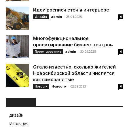
Идеи росписи стен в интерьере
admin
-
23.04.2025
Дизайн
0
Многофункциональное
проектирование бизнес-центров
admin
-
30.04.2025
Проектирование
0
Стало известно, сколько жителей
Новосибирской области числятся
как самозанятые
Новости
-
02.08.2023
Новости
0
РУБРИКИ
Дизайн
Изоляция