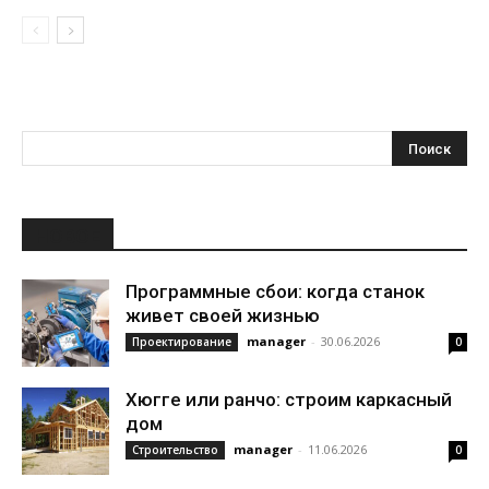
НОВОЕ
Программные сбои: когда станок
живет своей жизнью
manager
-
30.06.2026
Проектирование
0
Хюгге или ранчо: строим каркасный
дом
manager
-
11.06.2026
Строительство
0