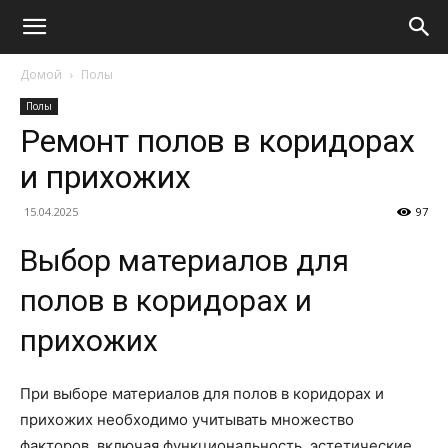
Домой
Полы
Полы
Ремонт полов в коридорах
и прихожих
15.04.2025
97
Выбор материалов для
полов в коридорах и
прихожих
При выборе материалов для полов в коридорах и
прихожих необходимо учитывать множество
факторов, включая функциональность, эстетические