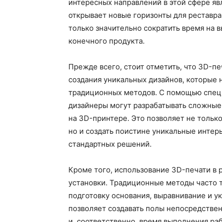
интересных направлений в этой сфере яв
открывает новые горизонты для реставра
только значительно сократить время на в
конечного продукта.
Прежде всего, стоит отметить, что 3D-п
создания уникальных дизайнов, которые
традиционных методов. С помощью спец
дизайнеры могут разрабатывать сложные 
на 3D-принтере. Это позволяет не тольк
но и создать поистине уникальные интер
стандартных решений.
Кроме того, использование 3D-печати в
установки. Традиционные методы часто 
подготовку основания, выравнивание и ук
позволяет создавать полы непосредствен
и, соответственно, время выполнения ра