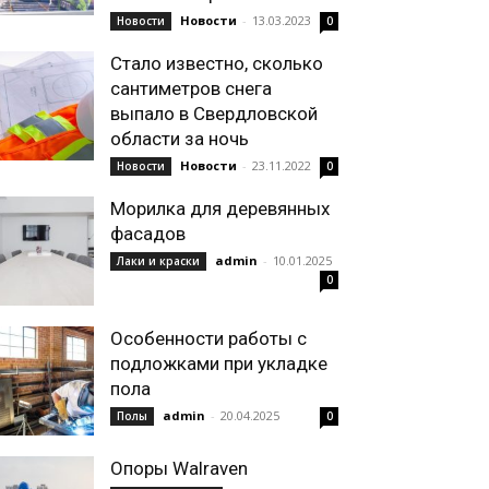
Новости
-
13.03.2023
Новости
0
Стало известно, сколько
сантиметров снега
выпало в Свердловской
области за ночь
Новости
-
23.11.2022
Новости
0
Морилка для деревянных
фасадов
admin
-
10.01.2025
Лаки и краски
0
Особенности работы с
подложками при укладке
пола
admin
-
20.04.2025
Полы
0
Опоры Walraven