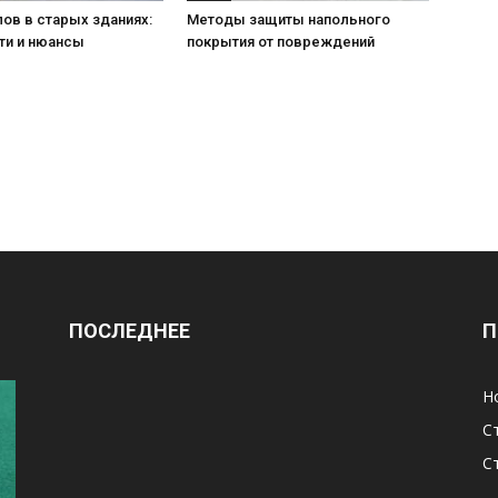
ов в старых зданиях:
Методы защиты напольного
ти и нюансы
покрытия от повреждений
ПОСЛЕДНЕЕ
П
Н
С
С