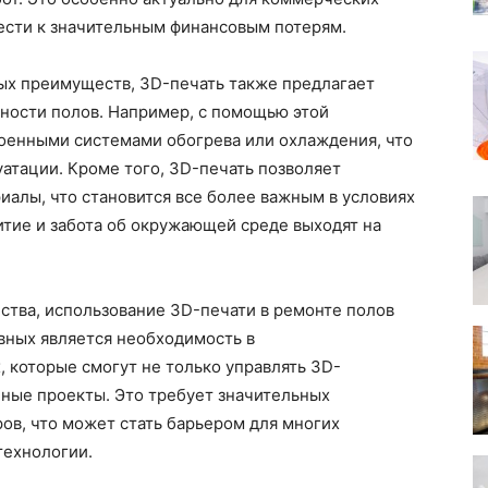
ести к значительным финансовым потерям.
ых преимуществ, 3D-печать также предлагает
ности полов. Например, с помощью этой
роенными системами обогрева или охлаждения, что
атации. Кроме того, 3D-печать позволяет
иалы, что становится все более важным в условиях
итие и забота об окружающей среде выходят на
ства, использование 3D-печати в ремонте полов
вных является необходимость в
 которые смогут не только управлять 3D-
нные проекты. Это требует значительных
ров, что может стать барьером для многих
технологии.