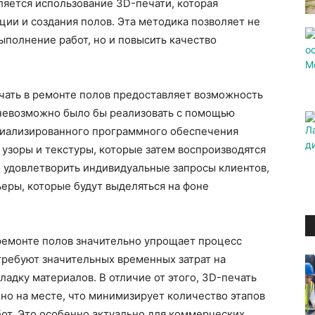
ляется использование 3D-печати, которая
ции и создания полов. Эта методика позволяет не
ыполнение работ, но и повысить качество
ечать в ремонте полов предоставляет возможность
 невозможно было бы реализовать с помощью
иализированного программного обеспечения
узоры и текстуры, которые затем воспроизводятся
о удовлетворить индивидуальные запросы клиентов,
ьеры, которые будут выделяться на фоне
 ремонте полов значительно упрощает процесс
требуют значительных временных затрат на
ладку материалов. В отличие от этого, 3D-печать
но на месте, что минимизирует количество этапов
бот. Это особенно актуально для коммерческих