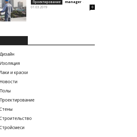
manager
-
Проектирование
01.03.2019
0
РУБРИКИ
Дизайн
Изоляция
Лаки и краски
Новости
Полы
Проектирование
Стены
Строительство
Стройсмеси