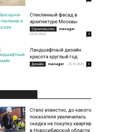
Стеклянный фасад в
архитектуре Москвы
manager
-
Строительство
05.02.2026
0
Ландшафтный дизайн:
красота круглый год
manager
-
25.10.2025
Дизайн
0
ИНТЕРЕСНОЕ
Стало известно, до какого
показателя увеличилась
скидка на покупку квартир
в Новосибирской области