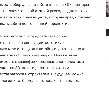
имость оборудования. Хотя цены на 3D-принтеры
ются значительной статьей расходов для многих
 учетом всех преимуществ, которые предоставляет
вдать себя в долгосрочной перспективе.
в ремонте полов представляет собой
етает в себе инновации, эстетику и
ько меняет подход к дизайну и установке полов, но
ания уникальных интерьеров. Несмотря на
димость в квалифицированных специалистах и
ущества 3D-печати делают ее важным
еставраторов и строителей. В будущем можно
логии, что, безусловно, повлияет на рынок