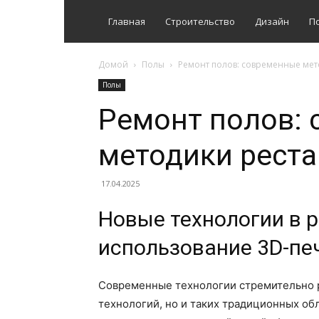
Главная
Строительство
Дизайн
П
Домой
Полы
Ремонт полов: современные мет
Полы
Ремонт полов:
методики рест
17.04.2025
Новые технологии в р
использование 3D-пе
Современные технологии стремительно ра
технологий, но и таких традиционных об