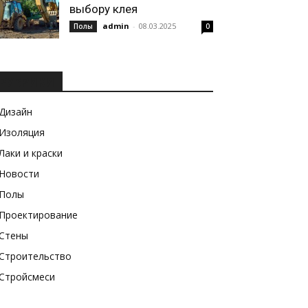
выбору клея
admin
-
08.03.2025
Полы
0
РУБРИКИ
Дизайн
Изоляция
Лаки и краски
Новости
Полы
Проектирование
Стены
Строительство
Стройсмеси