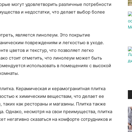
торые могут удовлетворить различные потребности
мущества и недостатки, что делает выбор более
треть, является линолеум. Это покрытие
ханическим повреждениям и легкостью в уходе.
те цветов и текстур, что позволяет легко
нако стоит отметить, что линолеум может быть
екомендуется использовать в помещениях с высокой
 комнаты.
литка. Керамическая и керамогранитная плитка
востью к химическим веществам, что делает ее
 таких как рестораны и магазины. Плитка также
да. Однако, несмотря на свои преимущества, плитка
ет негативно сказаться на комфорте сотрудников и