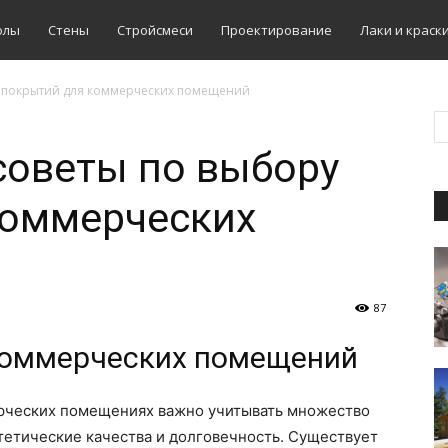
олы
Стены
Стройсмеси
Проектирование
Лаки и краск
у покрытий для коммерческих помещений
советы по выбору
коммерческих
87
коммерческих помещений
ерческих помещениях важно учитывать множество
тетические качества и долговечность. Существует