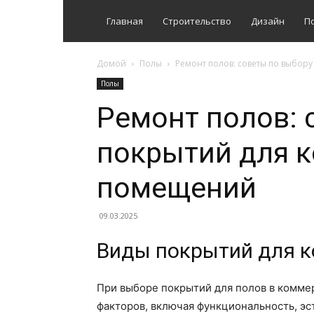
Главная
Строительство
Дизайн
П
Домой
Полы
Ремонт полов: советы по выбор
Полы
Ремонт полов: 
покрытий для 
помещений
09.03.2025
Виды покрытий для 
При выборе покрытий для полов в комм
факторов, включая функциональность, эс