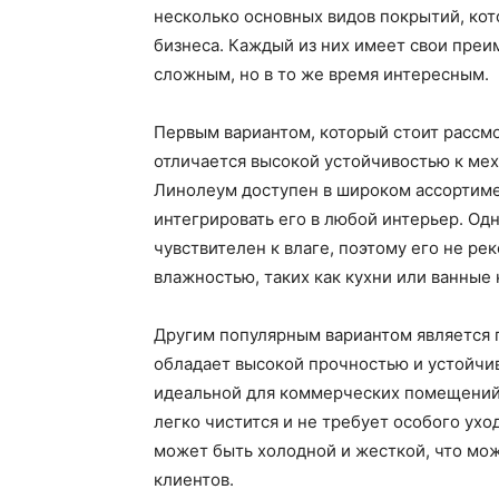
несколько основных видов покрытий, ко
бизнеса. Каждый из них имеет свои преи
сложным, но в то же время интересным.
Первым вариантом, который стоит рассмо
отличается высокой устойчивостью к ме
Линолеум доступен в широком ассортимен
интегрировать его в любой интерьер. Од
чувствителен к влаге, поэтому его не р
влажностью, таких как кухни или ванные
Другим популярным вариантом является п
обладает высокой прочностью и устойчи
идеальной для коммерческих помещений,
легко чистится и не требует особого ухо
может быть холодной и жесткой, что мож
клиентов.