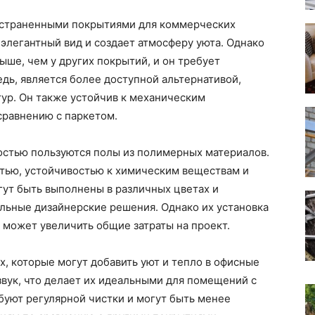
остраненными покрытиями для коммерческих
легантный вид и создает атмосферу уюта. Однако
ыше, чем у других покрытий, и он требует
едь, является более доступной альтернативой,
тур. Он также устойчив к механическим
сравнению с паркетом.
остью пользуются полы из полимерных материалов.
тью, устойчивостью к химическим веществам и
гут быть выполнены в различных цветах и
кальные дизайнерские решения. Однако их установка
 может увеличить общие затраты на проект.
х, которые могут добавить уют и тепло в офисные
вук, что делает их идеальными для помещений с
буют регулярной чистки и могут быть менее