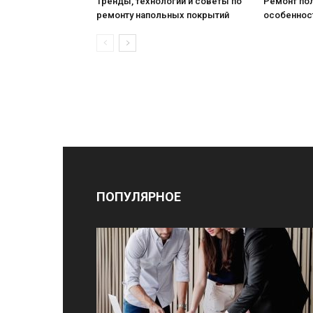
Тренды, технологии и советы по
Ремонт пол
ремонту напольных покрытий
особеннос
ПОПУЛЯРНОЕ