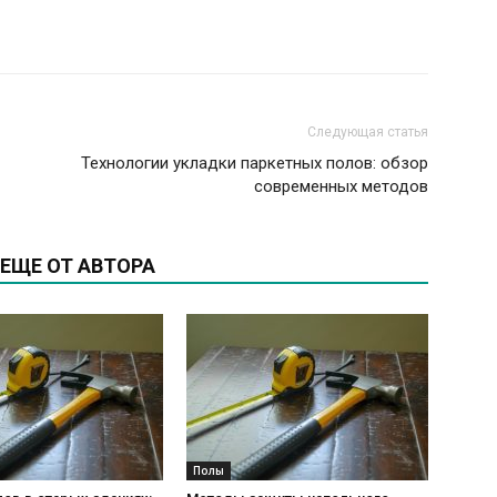
Следующая статья
Технологии укладки паркетных полов: обзор
современных методов
ЕЩЕ ОТ АВТОРА
Полы