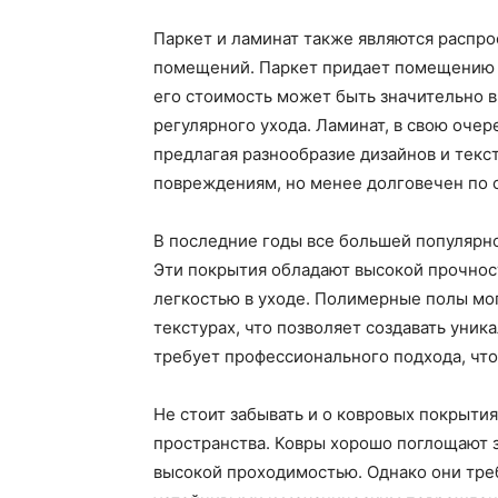
Паркет и ламинат также являются распр
помещений. Паркет придает помещению э
его стоимость может быть значительно в
регулярного ухода. Ламинат, в свою очер
предлагая разнообразие дизайнов и текс
повреждениям, но менее долговечен по 
В последние годы все большей популярн
Эти покрытия обладают высокой прочнос
легкостью в уходе. Полимерные полы мо
текстурах, что позволяет создавать уни
требует профессионального подхода, что
Не стоит забывать и о ковровых покрытия
пространства. Ковры хорошо поглощают з
высокой проходимостью. Однако они тре