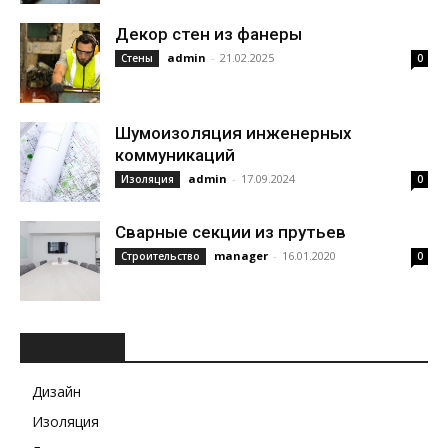
Декор стен из фанеры
admin
-
21.02.2025
Стены
0
Шумоизоляция инженерных
коммуникаций
admin
-
17.09.2024
Изоляция
0
Сварные секции из прутьев
manager
-
16.01.2020
Строительство
0
РУБРИКИ
Дизайн
Изоляция