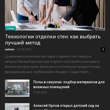
Стены
Технологии отделки стен: как выбрать
лучший метод
admin
-
01.03.2025
0
Сравнение различных методов отделки стен: плюсы и
минусы.При выборе метода отделки стен важно учитывать
множество факторов, включая эстетические предпочтения,
функциональные требования и бюджет. Существует...
Полы в санузлах: подбор материалов для
влажных помещений
07.03.2025
Алексей Орлов открыл детский сад на