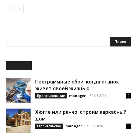
НОВОЕ
Программные сбои: когда станок
живет своей жизнью
manager
-
30.06.2026
Проектирование
0
Хюгге или ранчо: строим каркасный
дом
manager
-
11.06.2026
Строительство
0