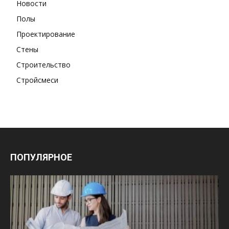
Новости
Полы
Проектирование
Стены
Строительство
Стройсмеси
ПОПУЛЯРНОЕ