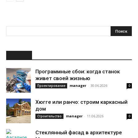
НОВОЕ
Программные сбои: когда станок
живет своей жизнью
manager
-
30.06.2026
Проектирование
0
Хюгге или ранчо: строим каркасный
дом
manager
-
11.06.2026
Строительство
0
Стеклянный фасад в архитектуре