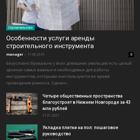
Строительство
Особенности услуги аренды
строительного инструмента
manager
-
11.08.2019
0
Безусловно буквально у всех домашних умельцев есть целый
арсенал самых важных и необходимых для работы
инструментов, которыми они пользуются во время
проведения ремонта. Однако...
Четыре общественных пространства
благоустроят в Нижнем Новгороде за 43
млн рублей
21.01.2021
Укладка плитки на пол: пошаговое
руководство