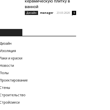
керамическую плитку в
ванной
manager
-
23.03.2020
Дизайн
0
РУБРИКИ
Дизайн
Изоляция
Лаки и краски
Новости
Полы
Проектирование
Стены
Строительство
Стройсмеси