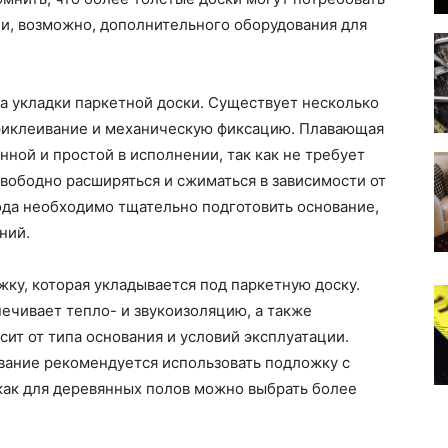
и, возможно, дополнительного оборудования для
а укладки паркетной доски. Существует несколько
риклеивание и механическую фиксацию. Плавающая
ной и простой в исполнении, так как не требует
свободно расширяться и сжиматься в зависимости от
ода необходимо тщательно подготовить основание,
ний.
жку, которая укладывается под паркетную доску.
ечивает тепло- и звукоизоляцию, а также
ит от типа основания и условий эксплуатации.
вание рекомендуется использовать подложку с
как для деревянных полов можно выбрать более