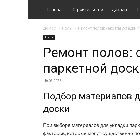
Главная
Строительство
Дизайн
П
Домой
Полы
Ремонт полов: секреты укладки 
Полы
Ремонт полов: 
паркетной доск
10.03.2025
Подбор материалов д
доски
При выборе материалов для укладки пар
факторов, которые могут существенно по