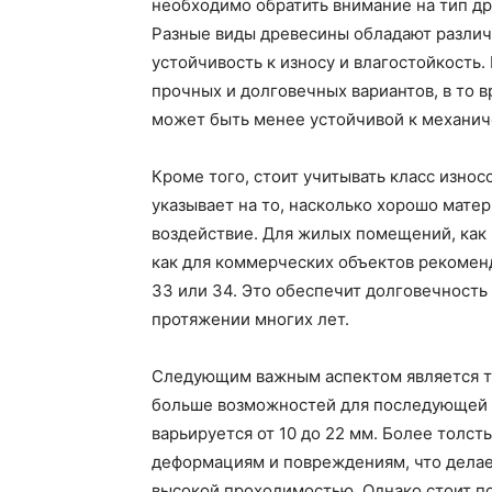
необходимо обратить внимание на тип др
Разные виды древесины обладают различ
устойчивость к износу и влагостойкость.
прочных и долговечных вариантов, в то вр
может быть менее устойчивой к механи
Кроме того, стоит учитывать класс износ
указывает на то, насколько хорошо мате
воздействие. Для жилых помещений, как п
как для коммерческих объектов рекоменд
33 или 34. Это обеспечит долговечность
протяжении многих лет.
Следующим важным аспектом является то
больше возможностей для последующей 
варьируется от 10 до 22 мм. Более толст
деформациям и повреждениям, что дела
высокой проходимостью. Однако стоит по