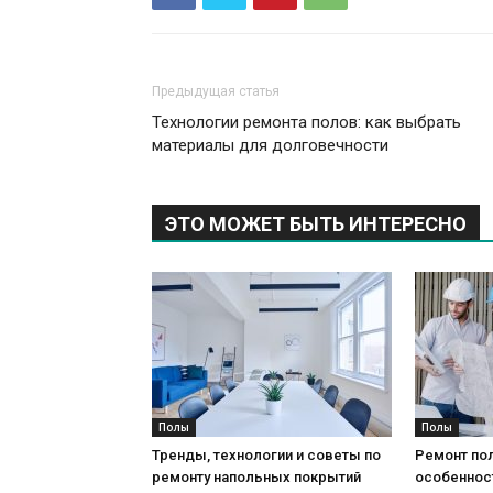
Предыдущая статья
Технологии ремонта полов: как выбрать
материалы для долговечности
ЭТО МОЖЕТ БЫТЬ ИНТЕРЕСНО
Полы
Полы
Тренды, технологии и советы по
Ремонт пол
ремонту напольных покрытий
особеннос