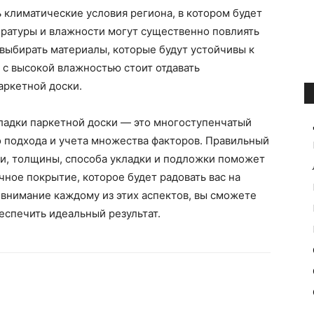
 климатические условия региона, в котором будет
ературы и влажности могут существенно повлиять
выбирать материалы, которые будут устойчивы к
 с высокой влажностью стоит отдавать
аркетной доски.
кладки паркетной доски — это многоступенчатый
о подхода и учета множества факторов. Правильный
ти, толщины, способа укладки и подложки поможет
ечное покрытие, которое будет радовать вас на
внимание каждому из этих аспектов, вы сможете
еспечить идеальный результат.