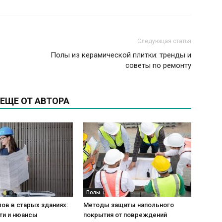
Следующая статья
Полы из керамической плитки: тренды и
советы по ремонту
ЕЩЕ ОТ АВТОРА
Полы
ов в старых зданиях:
Методы защиты напольного
ти и нюансы
покрытия от повреждений