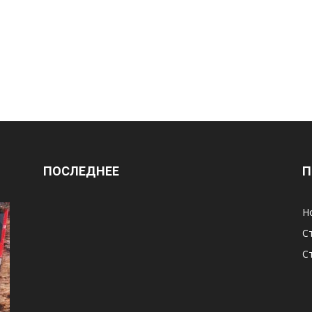
ПОСЛЕДНЕЕ
П
Н
С
С