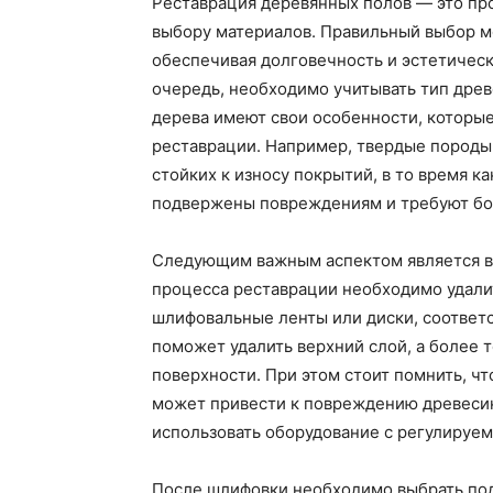
Реставрация деревянных полов — это про
выбору материалов. Правильный выбор мо
обеспечивая долговечность и эстетичес
очередь, необходимо учитывать тип древ
дерева имеют свои особенности, которые
реставрации. Например, твердые породы,
стойких к износу покрытий, в то время ка
подвержены повреждениям и требуют бо
Следующим важным аспектом является в
процесса реставрации необходимо удалит
шлифовальные ленты или диски, соответ
поможет удалить верхний слой, а более 
поверхности. При этом стоит помнить, 
может привести к повреждению древесин
использовать оборудование с регулируем
После шлифовки необходимо выбрать по