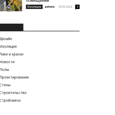
помещений
admin
-
18.09.2024
Изоляция
0
РУБРИКИ
Дизайн
Изоляция
Лаки и краски
Новости
Полы
Проектирование
Стены
Строительство
Стройсмеси