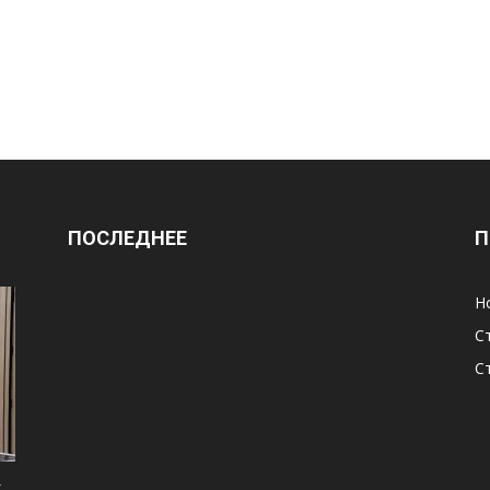
ПОСЛЕДНЕЕ
П
Н
С
С
х