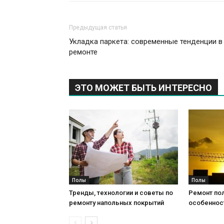
Предыдущая статья
Укладка паркета: современные тенденции в
ремонте
ЭТО МОЖЕТ БЫТЬ ИНТЕРЕСНО
Полы
Полы
Тренды, технологии и советы по
Ремонт пол
ремонту напольных покрытий
особеннос