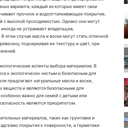
овных варианта, каждый из которых имеет свои
ечивают прочное и водоотталкивающее покрытие,
й с высокой проходимостью. Однако они могут
 иногда не устраивает владельцев,
В этом случае масла и воски могут стать отличной
ревесину, подчеркивая ее текстуру и цвет, при
язнений.
 экологические аспекты выбора материалов. В
еса к экологически чистым и безопасным для
ли предлагают натуральные масла и воски,
х веществ и являются безопасными для
 особенно важно для семей с детьми или
езопасность являются приоритетом.
тельных материалов, таких как грунтовки и
 адгезию покрытия к поверхности, а герметики