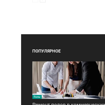
ПОПУЛЯРНОЕ
Полы
Ремонт полов в коммерчески