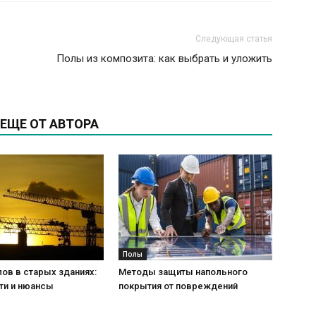
Следующая статья
Полы из композита: как выбрать и уложить
ЕЩЕ ОТ АВТОРА
Полы
ов в старых зданиях:
Методы защиты напольного
ти и нюансы
покрытия от повреждений