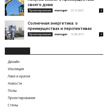
своего дома
manager
-
25.12.2021
Проектирование
0
Солнечная энергетика: о
преимуществах и перспективах
manager
-
12.08.2017
Проектирование
0
РУБРИКИ
Дизайн
Изоляция
Лаки и краски
Новости
Полы
Проектирование
Стены