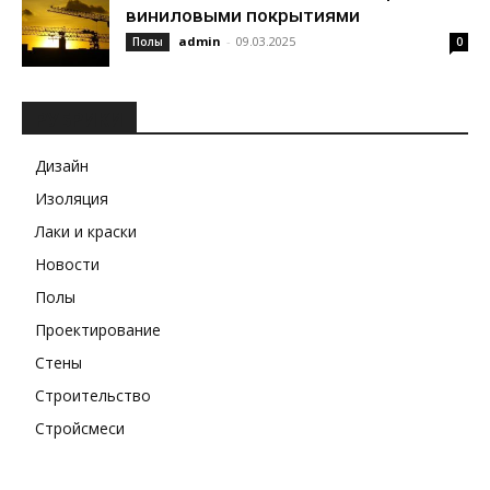
виниловыми покрытиями
admin
-
09.03.2025
Полы
0
РУБРИКИ
Дизайн
Изоляция
Лаки и краски
Новости
Полы
Проектирование
Стены
Строительство
Стройсмеси