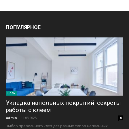
ПОПУЛЯРНОЕ
Полы
Укладка напольных покрытий: секреты
работы с клеем
admin
-
11.03.2025
0
Выбор правильного клея для разных типов напольных