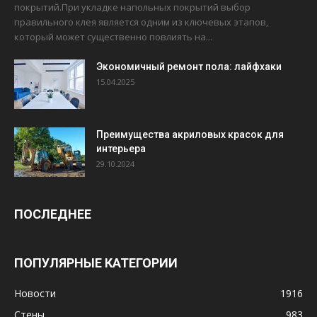
покрытий.При укладке напольных покрытий выбор
правильного клея является одним из ключевых этапов,
который может существенно повлиять на...
Экономичный ремонт пола: лайфхаки
15.04.2025
Преимущества акриловых красок для
интерьера
29.10.2024
ПОСЛЕДНЕЕ
ПОПУЛЯРНЫЕ КАТЕГОРИИ
Новости
1916
Стены
983