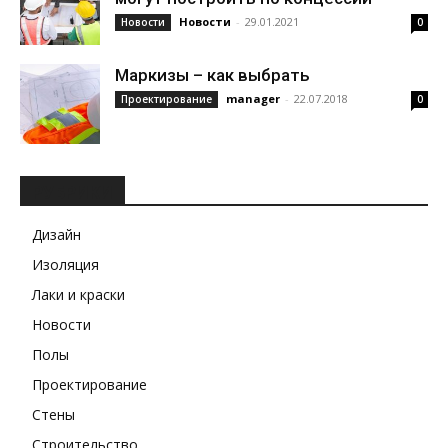
Новости
-
29.01.2021
Новости
0
Маркизы – как выбрать
manager
-
22.07.2018
Проектирование
0
РУБРИКИ
Дизайн
Изоляция
Лаки и краски
Новости
Полы
Проектирование
Стены
Строительство