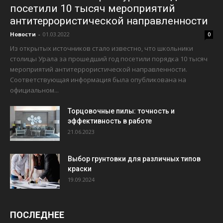
посетили 10 тысяч мероприятий
антитеррористической направленности
Новости
-
01.03.2022
0
Из открытых источников стало известно, что школьники
столицы Урала за прошедший год посетили порядка 10 тысяч
мероприятий антитеррористической направленности.
Соответствующая информация была опубликована на
официальном...
Торцовочные пилы: точность и
эффективность в работе
21.06.2023
Выбор грунтовки для различных типов
краски
19.09.2024
ПОСЛЕДНЕЕ