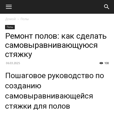
Домой
Полы
Полы
Ремонт полов: как сделать
самовыравнивающуюся
стяжку
06.03.2025
108
Пошаговое руководство по
созданию
самовыравнивающейся
стяжки для полов