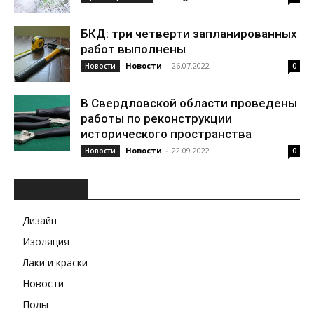
БКД: три четверти запланированных
работ выполнены
Новости
-
26.07.2022
Новости
0
В Свердловской области проведены
работы по реконструкции
исторического пространства
Новости
-
22.09.2022
Новости
0
РУБРИКИ
Дизайн
Изоляция
Лаки и краски
Новости
Полы