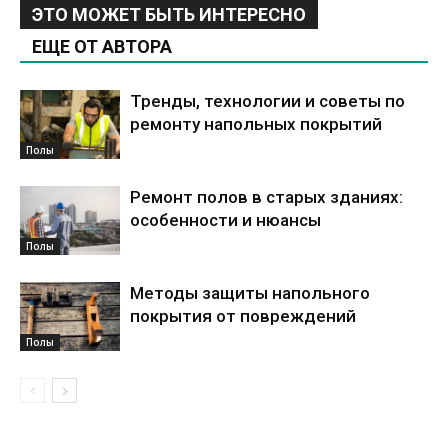
ЭТО МОЖЕТ БЫТЬ ИНТЕРЕСНО
ЕЩЕ ОТ АВТОРА
Тренды, технологии и советы по
ремонту напольных покрытий
Полы
Ремонт полов в старых зданиях:
особенности и нюансы
Полы
Методы защиты напольного
покрытия от повреждений
Полы