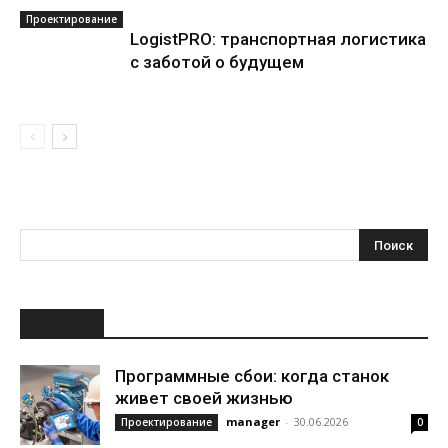
Проектирование
LogistPRO: транспортная логистика
с заботой о будущем
НОВОЕ
Программные сбои: когда станок
живет своей жизнью
manager
-
30.06.2026
Проектирование
0