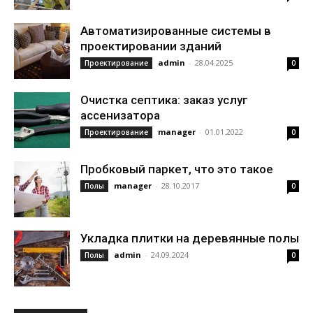
Автоматизированные системы в
проектировании зданий
admin
-
28.04.2025
Проектирование
0
Очистка септика: заказ услуг
ассенизатора
manager
-
01.01.2022
Проектирование
0
Пробковый паркет, что это такое
manager
-
28.10.2017
Полы
0
Укладка плитки на деревянные полы
admin
-
24.09.2024
Полы
0