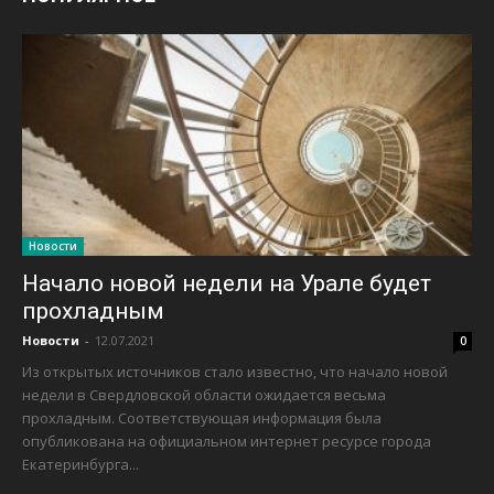
Новости
Начало новой недели на Урале будет
прохладным
Новости
-
12.07.2021
0
Из открытых источников стало известно, что начало новой
недели в Свердловской области ожидается весьма
прохладным. Соответствующая информация была
опубликована на официальном интернет ресурсе города
Екатеринбурга...