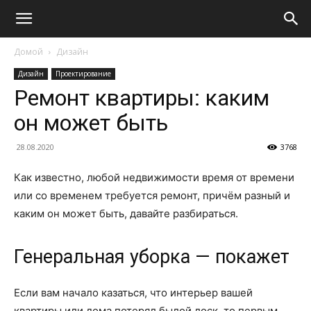
Домой
Дизайн
Дизайн
Проектирование
Ремонт квартиры: каким
он может быть
28.08.2020
3768
Как известно, любой недвижимости время от времени
или со временем требуется ремонт, причём разный и
каким он может быть, давайте разбираться.
Генеральная уборка — покажет
Если вам начало казаться, что интерьер вашей
квартиры или дома потерял былой лоск, то первым