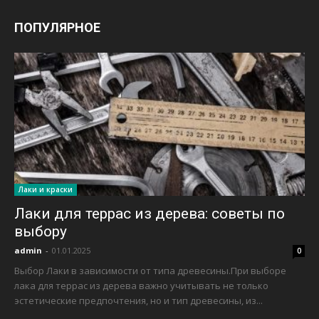
ПОПУЛЯРНОЕ
Лаки и краски
Лаки для террас из дерева: советы по
выбору
admin
-
01.01.2025
0
Выбор Лаки в зависимости от типа древесины.При выборе
лака для террас из дерева важно учитывать не только
эстетические предпочтения, но и тип древесины, из...