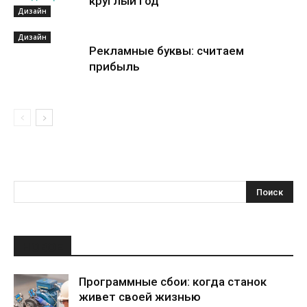
круглый год
Дизайн
Дизайн
Рекламные буквы: считаем
прибыль
НОВОЕ
Программные сбои: когда станок
живет своей жизнью