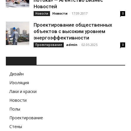
потока» — Агентство Бизнес
Новостей
Новости
-
17.09.2017
Новости
0
Проектирование общественных
объектов с высоким уровнем
энергоэффективности
admin
-
02.05.2025
Проектирование
0
РУБРИКИ
Дизайн
Изоляция
Лаки и краски
Новости
Полы
Проектирование
Стены