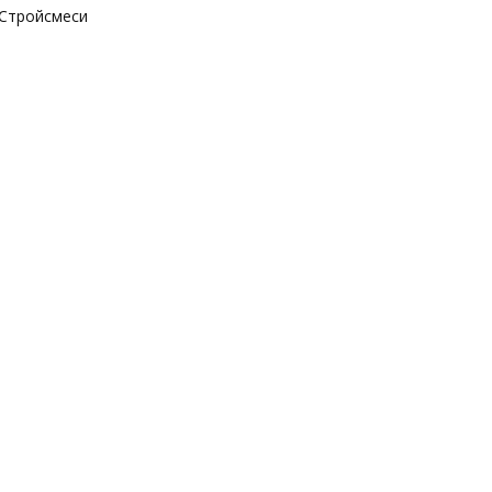
Стройсмеси