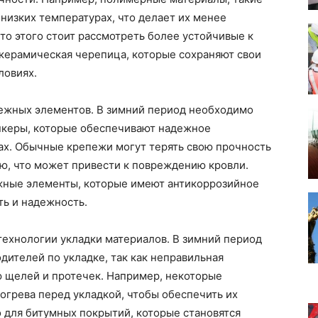
 низких температурах, что делает их менее
о этого стоит рассмотреть более устойчивые к
 керамическая черепица, которые сохраняют свои
ловиях.
ежных элементов. В зимний период необходимо
нкеры, которые обеспечивают надежное
ах. Обычные крепежи могут терять свою прочность
ю, что может привести к повреждению кровли.
жные элементы, которые имеют антикоррозийное
ть и надежность.
 технологии укладки материалов. В зимний период
ителей по укладке, так как неправильная
ю щелей и протечек. Например, некоторые
огрева перед укладкой, чтобы обеспечить их
 для битумных покрытий, которые становятся