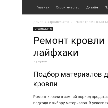
Главная
Строительство
Дизайн
П
Домой
Строительство
Ремонт кровли в зимни
Строительство
Ремонт кровли 
лайфхаки
12.03.2025
Подбор материалов д
кровли
Ремонт кровли в зимний период предста
подхода к выбору материалов. В условия