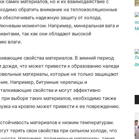
ки самих материалов, но и их взаимодействие с
бходимо обратить внимание на теплоизоляционные
а обеспечивать надежную защиту от холода,
ключевым моментом. Например, минеральная вата и
иантами, так как они обладают высокой
ию влаги.
лкивающие свойства материалов. В зимний период
и дождя, что может привести к образованию наледи
ровельные материалы, которые не только защищают
ение. Например, битумные черепицы и
талкивающие свойства и могут эффективно
, при выборе таких материалов, необходимо также
грузка на кровлю может привести к ее повреждению.
тойчивость материалов к низким температурам.
ут терять свои свойства при сильном холоде, что
ечности. Например, полимерные материалы, такие