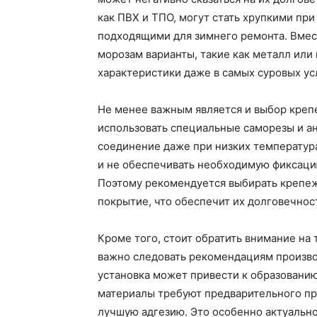
как ПВХ и ТПО, могут стать хрупкими при
подходящими для зимнего ремонта. Вмест
морозам варианты, такие как металл или
характеристики даже в самых суровых ус
Не менее важным является и выбор креп
использовать специальные саморезы и а
соединение даже при низких температур
и не обеспечивать необходимую фиксаци
Поэтому рекомендуется выбирать крепе
покрытие, что обеспечит их долговечнос
Кроме того, стоит обратить внимание на
важно следовать рекомендациям производ
установка может привести к образовани
материалы требуют предварительного пр
лучшую адгезию. Это особенно актуально