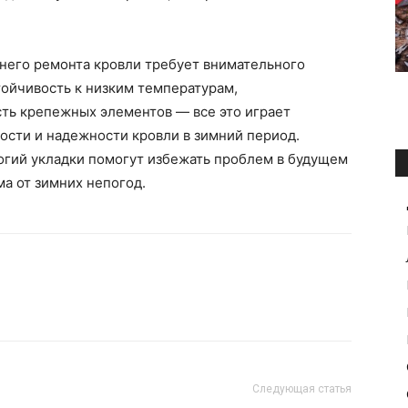
мнего ремонта кровли требует внимательного
тойчивость к низким температурам,
ть крепежных элементов — все это играет
ости и надежности кровли в зимний период.
гий укладки помогут избежать проблем в будущем
а от зимних непогод.
Следующая статья