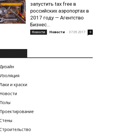
запустить tax free в
российских аэропортах в
2017 году — Агентство
Бизнес...
Новости
-
07.09.2017
Новости
0
РУБРИКИ
Дизайн
Изоляция
Лаки и краски
Новости
Полы
Проектирование
Стены
Строительство