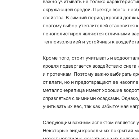
важно учитывать не только характеристи
окружающей средой. Прежде всего, нео
свойства. В зимний период кровля должн
поэтому выбор утеплителей становится 
пенополистирол являются отличными вар
теплоизоляцией и устойчивы к воздейств
Кроме того, стоит учитывать и водоотта
кровля подвергается воздействию снега 
и протечкам. Поэтому важно выбирать к
от влаги, но и предотвращают ее накопл
металлочерепица имеют хорошие водоот
справляться с зимними осадками. Однако
учитывать их вес, так как избыточная на
Следующим важным аспектом является ус
Некоторые виды кровельных покрытий мог
может негативно сказаться на их долгов