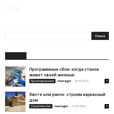
НОВОЕ
Программные сбои: когда станок
живет своей жизнью
manager
-
30.06.2026
Проектирование
0
Хюгге или ранчо: строим каркасный
дом
manager
-
11.06.2026
Строительство
0