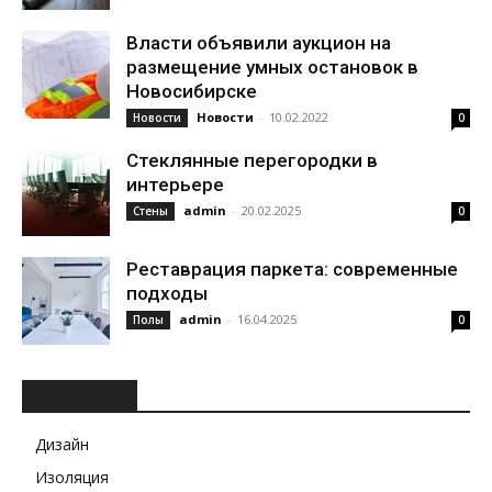
Власти объявили аукцион на
размещение умных остановок в
Новосибирске
Новости
-
10.02.2022
Новости
0
Стеклянные перегородки в
интерьере
admin
-
20.02.2025
Стены
0
Реставрация паркета: современные
подходы
admin
-
16.04.2025
Полы
0
РУБРИКИ
Дизайн
Изоляция