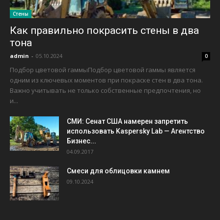
Стены
Как правильно покрасить стены в два
тона
admin
-
05.10.2024
0
Подбор цветовой гаммыПодбор цветовой гаммы является
одним из ключевых моментов при покраске стен в два тона.
Важно учитывать не только собственные предпочтения, но
и...
СМИ: Сенат США намерен запретить
использовать Kaspersky Lab — Агентство
Бизнес...
04.09.2017
Смеси для облицовки камнем
09.10.2024