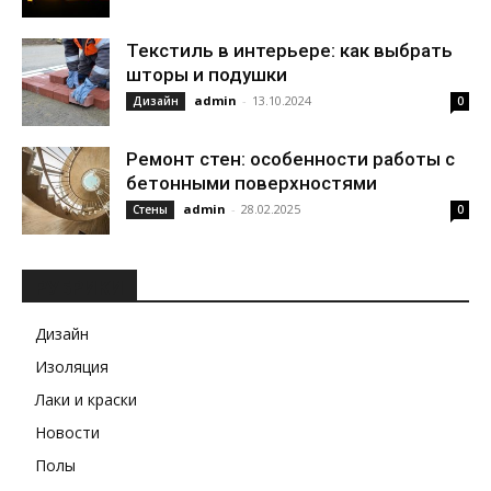
Текстиль в интерьере: как выбрать
шторы и подушки
admin
-
13.10.2024
Дизайн
0
Ремонт стен: особенности работы с
бетонными поверхностями
admin
-
28.02.2025
Стены
0
РУБРИКИ
Дизайн
Изоляция
Лаки и краски
Новости
Полы