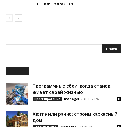
строительства
НОВОЕ
Программные сбои: когда станок
живет своей жизнью
manager
-
30.06.2026
Проектирование
0
Хюгге или ранчо: строим каркасный
дом
manager
-
11.06.2026