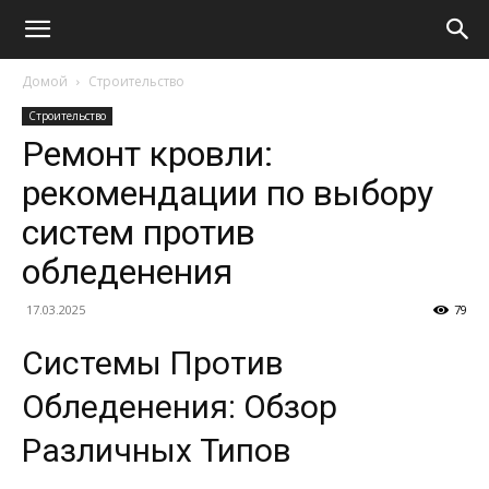
Домой
Строительство
Строительство
Ремонт кровли:
рекомендации по выбору
систем против
обледенения
17.03.2025
79
Системы Против
Обледенения: Обзор
Различных Типов