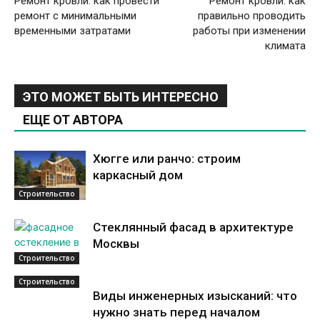
Ремонт кровли: как провести
Ремонт кровли: как
ремонт с минимальными
правильно проводить
временными затратами
работы при изменении
климата
ЭТО МОЖЕТ БЫТЬ ИНТЕРЕСНО
ЕЩЕ ОТ АВТОРА
Хюгге или ранчо: строим
каркасный дом
Строительство
Стеклянный фасад в архитектуре
Москвы
Строительство
Строительство
Виды инженерных изысканий: что
нужно знать перед началом