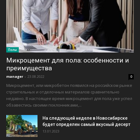
Полы
Микроцемент для пола: особенности и
преимущества
manager
-
23.08.2022
0
Микроцемент, или микробетон появился на российском рынке
строительных и отделочных материалов сравнительно
недавно. В настоящее время микроцемент для пола уже успел
обзавестись своими поклонниками,...
На следующей неделе в Новосибирске
будет определен самый вкусный десерт
13.01.2023