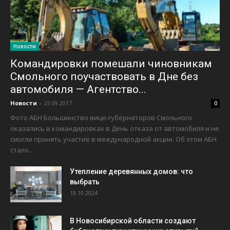
Новости
Командировки помешали чиновникам
Смольного поучаствовать в Дне без
автомобиля — Агентство...
Новости
-
23.09.2017
0
Фото АБН Большинство вице-губернаторов Смольного
оказались в командировках в День отказа от автомобиля и не
смогли принять участие в международной акции. Об этом АБН
стало...
Утепление деревянных домов: что
выбрать
18.10.2024
В Новосибирской области создают