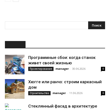
НОВОЕ
Программные сбои: когда станок
живет своей жизнью
manager
-
30.06.2026
Проектирование
0
Хюгге или ранчо: строим каркасный
дом
manager
-
11.06.2026
Строительство
0
Стеклянный фасад в архитектуре