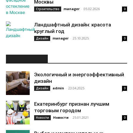
Москвы
manager
-
05.02.2026
Строительство
0
Ландшафтный дизайн: красота
круглый год
manager
-
25.10.2025
Дизайн
0
ИНТЕРЕСНОЕ
Экологичный и энергоэффективный
дизайн
admin
-
23.04.2025
Дизайн
0
Екатеринбург признан лучшим
торговым городом
Новости
-
25.01.2021
Новости
0