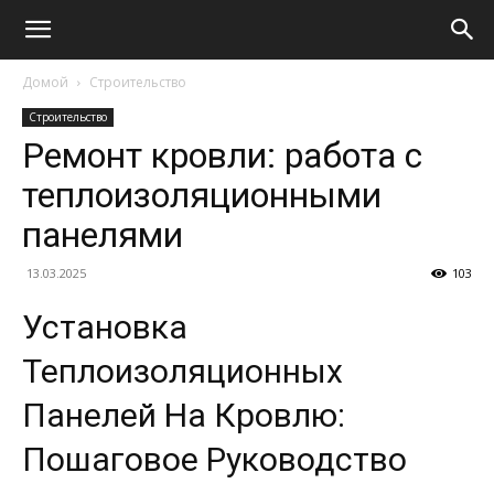
Домой
Строительство
Строительство
Ремонт кровли: работа с
теплоизоляционными
панелями
13.03.2025
103
Установка
Теплоизоляционных
Панелей На Кровлю:
Пошаговое Руководство