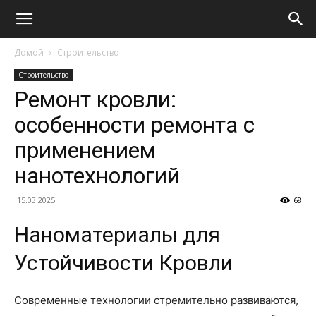
Домой
Строительство
Строительство
Ремонт кровли:
особенности ремонта с
применением
нанотехнологий
15.03.2025
68
Наноматериалы для
Устойчивости Кровли
Современные технологии стремительно развиваются,