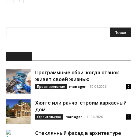
НОВОЕ
Программные сбои: когда станок
живет своей жизнью
manager
-
30.06.2026
Проектирование
0
Хюгге или ранчо: строим каркасный
дом
manager
-
11.06.2026
Строительство
0
Стеклянный фасад в архитектуре