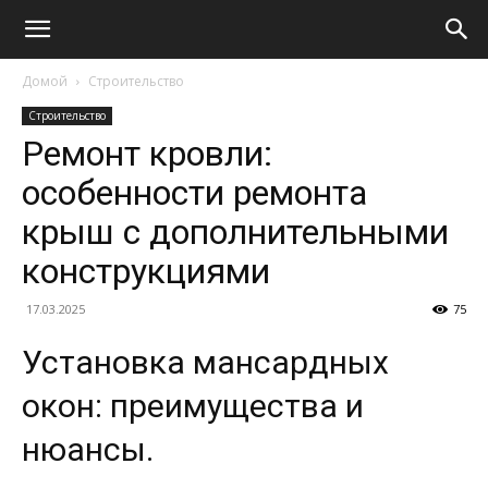
Домой
Строительство
Строительство
Ремонт кровли:
особенности ремонта
крыш с дополнительными
конструкциями
17.03.2025
75
Установка мансардных
окон: преимущества и
нюансы.