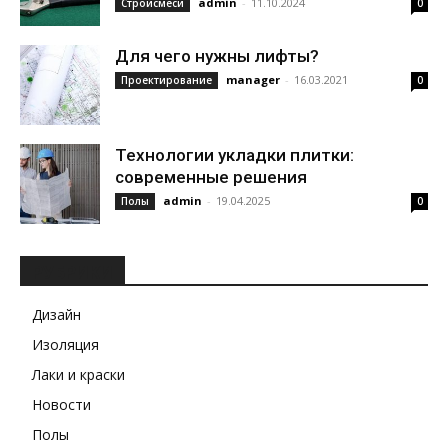
admin
-
11.10.2024
Стройсмеси
0
Для чего нужны лифты?
manager
-
16.03.2021
Проектирование
0
Технологии укладки плитки:
современные решения
admin
-
19.04.2025
Полы
0
РУБРИКИ
Дизайн
Изоляция
Лаки и краски
Новости
Полы