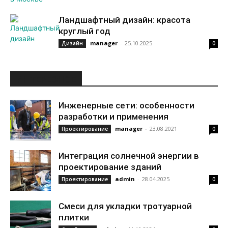
Ландшафтный дизайн: красота
круглый год
manager
-
25.10.2025
Дизайн
0
ИНТЕРЕСНОЕ
Инженерные сети: особенности
разработки и применения
manager
-
23.08.2021
Проектирование
0
Интеграция солнечной энергии в
проектирование зданий
admin
-
28.04.2025
Проектирование
0
Смеси для укладки тротуарной
плитки