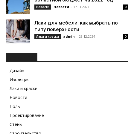
Новости
-
17.11.2021
Новости
0
Лаки для мебели: как выбрать по
типу поверхности
admin
-
28.12.2024
Лаки и краски
0
РУБРИКИ
Дизайн
Изоляция
Лаки и краски
Новости
Полы
Проектирование
Стены
Строительство