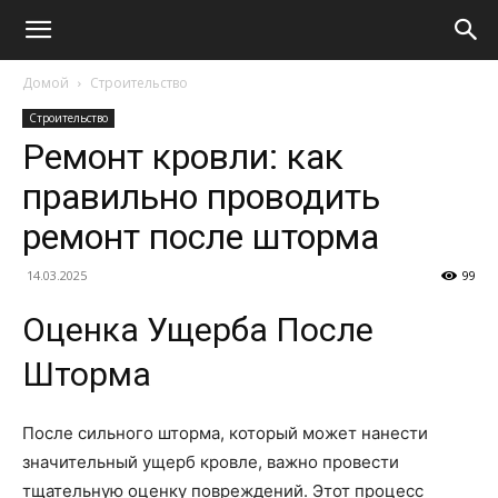
Домой
Строительство
Строительство
Ремонт кровли: как
правильно проводить
ремонт после шторма
14.03.2025
99
Оценка Ущерба После
Шторма
После сильного шторма, который может нанести
значительный ущерб кровле, важно провести
тщательную оценку повреждений. Этот процесс