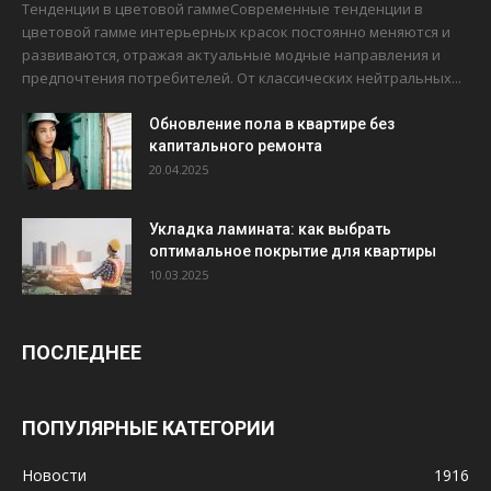
Тенденции в цветовой гаммеСовременные тенденции в
цветовой гамме интерьерных красок постоянно меняются и
развиваются, отражая актуальные модные направления и
предпочтения потребителей. От классических нейтральных...
Обновление пола в квартире без
капитального ремонта
20.04.2025
Укладка ламината: как выбрать
оптимальное покрытие для квартиры
10.03.2025
ПОСЛЕДНЕЕ
ПОПУЛЯРНЫЕ КАТЕГОРИИ
Новости
1916