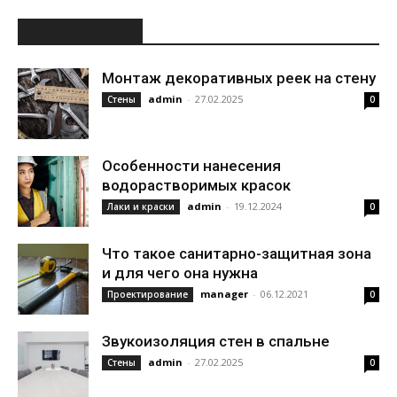
ИНТЕРЕСНОЕ
Монтаж декоративных реек на стену
admin
-
27.02.2025
Стены
0
Особенности нанесения
водорастворимых красок
admin
-
19.12.2024
Лаки и краски
0
Что такое санитарно-защитная зона
и для чего она нужна
manager
-
06.12.2021
Проектирование
0
Звукоизоляция стен в спальне
admin
-
27.02.2025
Стены
0