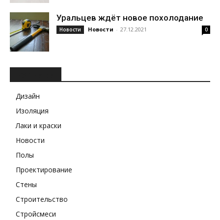
Уральцев ждёт новое похолодание
Новости
-
27.12.2021
Новости
0
РУБРИКИ
Дизайн
Изоляция
Лаки и краски
Новости
Полы
Проектирование
Стены
Строительство
Стройсмеси