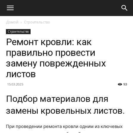
Домой
Строительство
Строительство
Ремонт кровли: как
правильно провести
замену поврежденных
листов
15.03.2025
93
Подбор материалов для
замены кровельных листов.
При проведении ремонта кровли одним из ключевых