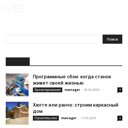
НОВОЕ
Программные сбои: когда станок
живет своей жизнью
manager
-
30.06.2026
Проектирование
0
Хюгге или ранчо: строим каркасный
дом
manager
-
11.06.2026
Строительство
0