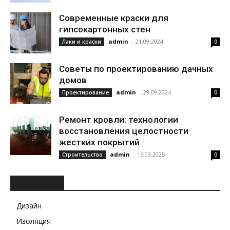
Современные краски для
гипсокартонных стен
admin
-
21.09.2024
Лаки и краски
0
Советы по проектированию дачных
домов
admin
-
29.09.2024
Проектирование
0
Ремонт кровли: технологии
восстановления целостности
жестких покрытий
admin
-
15.03.2025
Строительство
0
РУБРИКИ
Дизайн
Изоляция