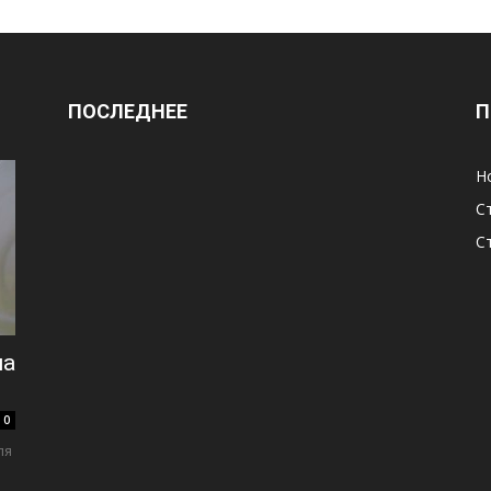
ПОСЛЕДНЕЕ
П
Н
С
С
на
0
ля