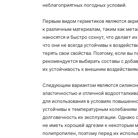
неблагоприятных погодных условий.
Первым видом герметиков являются акри
к различным материалам, таким как мета
наносятся и быстро сохнут, что делает и
что они не всегда устойчивы к воздейст
терять свои свойства. Поэтому, если вы 
рекомендуется выбирать составы с доба
их устойчивость к внешним воздействиям
Следующим вариантом являются силикон
эластичностью и отличной водоотталкив
для использования в условиях повышенн
устойчивы к температурным колебаниям 
долговечность их эксплуатации. Однако 
не иметь хорошей адгезии к некоторым м
полипропилен, поэтому перед их исполь