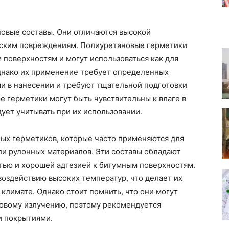
новые составы. Они отличаются высокой
еским повреждениям. Полиуретановые герметики
 поверхностям и могут использоваться как для
Однако их применение требует определенных
ми в нанесении и требуют тщательной подготовки
е герметики могут быть чувствительны к влаге в
ует учитывать при их использовании.
ых герметиков, которые часто применяются для
ли рулонных материалов. Эти составы обладают
ью и хорошей адгезией к битумным поверхностям.
оздействию высоких температур, что делает их
климате. Однако стоит помнить, что они могут
овому излучению, поэтому рекомендуется
и покрытиями.