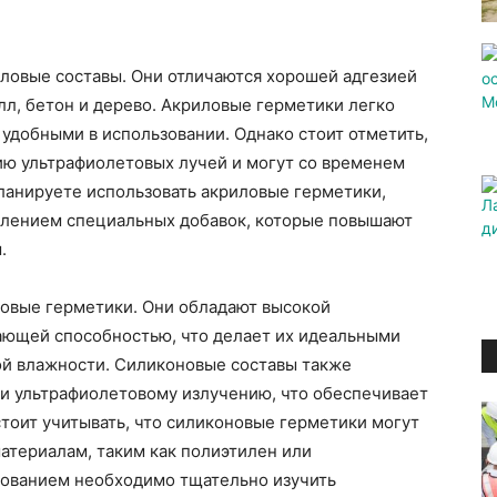
ловые составы. Они отличаются хорошей адгезией
лл, бетон и дерево. Акриловые герметики легко
х удобными в использовании. Однако стоит отметить,
вию ультрафиолетовых лучей и могут со временем
планируете использовать акриловые герметики,
влением специальных добавок, которые повышают
.
овые герметики. Они обладают высокой
ающей способностью, что делает их идеальными
ой влажности. Силиконовые составы также
и ультрафиолетовому излучению, что обеспечивает
стоит учитывать, что силиконовые герметики могут
атериалам, таким как полиэтилен или
зованием необходимо тщательно изучить