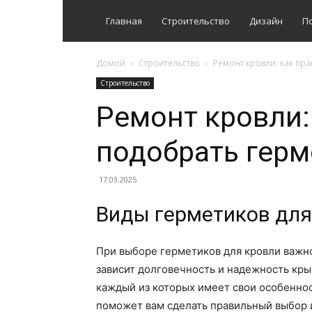
Главная
Строительство
Дизайн
П
Домой
Строительство
Ремонт кровли: как пр
Строительство
Ремонт кровли:
подобрать гер
17.03.2025
Виды герметиков для
При выборе герметиков для кровли важно
зависит долговечность и надежность кры
каждый из которых имеет свои особенно
поможет вам сделать правильный выбор 