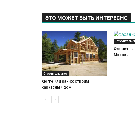
ЭТО МОЖЕТ БЫТЬ ИНТЕРЕСНО
Строительс
Стеклянный
Москвы
Строительство
Хюгге или ранчо: строим
каркасный дом