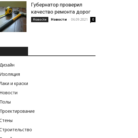
Губернатор проверил
качество ремонта дорог
Новости
-
06.09.2021
Новости
0
РУБРИКИ
Дизайн
Изоляция
Лаки и краски
Новости
Полы
Проектирование
Стены
Строительство