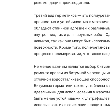
рекомендации производителя.
Третий вид герметиков — это полиурета
прочностью и устойчивостью к механич
обладают отличной адгезией к различным
внутренних, так и для наружных работ. 
навыков, так как они могут быть сложны
поверхности. Кроме того, полиуретановы
процессе полимеризации, что также след
Не менее важным является выбор битумн
ремонта кровли из битумной черепицы и
отличной водоотталкивающей способност
Битумные герметики также устойчивы к в
идеальными для использования в жарком 
быть менее устойчивыми к ультрафиолет
использовать их в сочетании с защитным