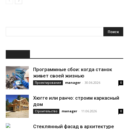
НОВОЕ
Программные сбои: когда станок
живет своей жизнью
manager
-
30.06.2026
Проектирование
0
Хюгге или ранчо: строим каркасный
дом
manager
-
11.06.2026
Строительство
0
Стеклянный фасад в архитектуре