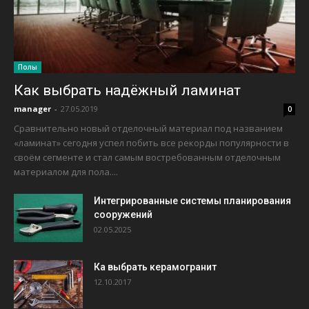
Полы
Как выбрать надёжный ламинат
manager
-
27.05.2019
0
Сравнительно новый отделочный материал под названием
«ламинат» сегодня успел побить все рекорды популярности в
своём сегменте и стал самым востребованным отделочным
материалом для пола....
Интегрированные системы планирования
сооружений
02.05.2025
Ка выбрать керамогранит
12.10.2017