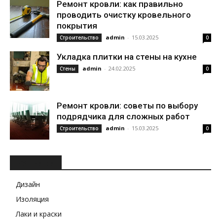
Ремонт кровли: как правильно
проводить очистку кровельного
покрытия
admin
-
15.03.2025
Строительство
0
Укладка плитки на стены на кухне
admin
-
24.02.2025
Стены
0
Ремонт кровли: советы по выбору
подрядчика для сложных работ
admin
-
15.03.2025
Строительство
0
РУБРИКИ
Дизайн
Изоляция
Лаки и краски