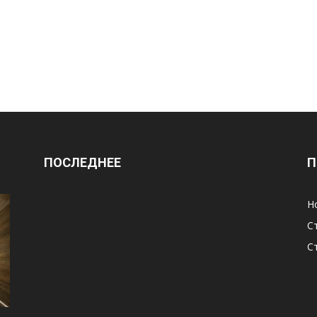
ПОСЛЕДНЕЕ
П
Н
С
С