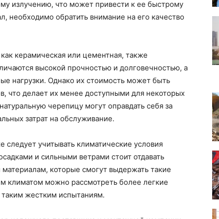
му излучению, что может привести к ее быстрому
ал, необходимо обратить внимание на его качество
 как керамическая или цементная, также
тличаются высокой прочностью и долговечностью, а
ые нагрузки. Однако их стоимость может быть
ов, что делает их менее доступными для некоторых
 натуральную черепицу могут оправдать себя за
льных затрат на обслуживание.
е следует учитывать климатические условия
 осадками и сильными ветрами стоит отдавать
материалам, которые смогут выдержать такие
ухим климатом можно рассмотреть более легкие
я таким жестким испытаниям.