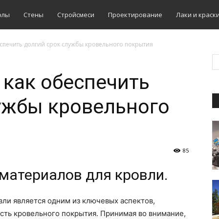
олы
Стены
Стройсмеси
Проектирование
Лаки и краск
еспечить долгий срок службы кровельного покрытия
 как обеспечить
ужбы кровельного
85
материалов для кровли.
ли является одним из ключевых аспектов,
ть кровельного покрытия. Принимая во внимание,