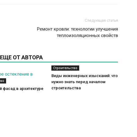
Следующая статья
Ремонт кровли: технологии улучшения
теплоизоляционных свойств
ЕЩЕ ОТ АВТОРА
Строительство
Виды инженерных изысканий: что
тво
нужно знать перед началом
строительства
 фасад в архитектуре