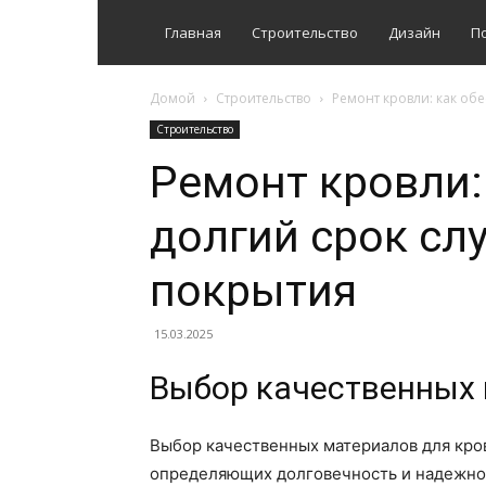
Главная
Строительство
Дизайн
П
Домой
Строительство
Ремонт кровли: как об
Строительство
Ремонт кровли:
долгий срок сл
покрытия
15.03.2025
Выбор качественных 
Выбор качественных материалов для кров
определяющих долговечность и надежнос