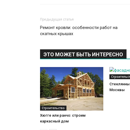
Предыдущая статья
Ремонт кровли: особенности работ на
скатных крышах
ЭТО МОЖЕТ БЫТЬ ИНТЕРЕСНО
Строительс
Стеклянный
Москвы
Строительство
Хюгге или ранчо: строим
каркасный дом