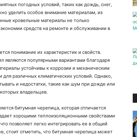
иятных погодных условий, таких как дождь, снег,
жно уделить особое внимание материалам, из
енные кровельные материалы не только
 экономии средств на ремонте и обслуживании в
тся понимание их характеристик и свойств.
л являются популярными вариантами благодаря
атериалы устойчивы к коррозии и механическим
 для различных климатических условий. Однако,
тывать и недостатки, такие как шум при дожде или
екоторых владельцев.
яется битумная черепица, которая отличается
ладает хорошими теплоизоляционными свойствами
 что позволяет легко интегрировать ее в общий
ее, стоит отметить, что битумная черепица может