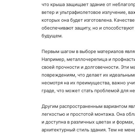
что крыша защищает здание от неблагопр
ветер и ультрафиолетовое излучение, ва
которых она будет изготовлена. Качеств
обеспечивают защиту, но и способствуют
будущем.
Первым шагом в выборе материалов являе
Например, металлочерепица и профнасти
своей прочности и долговечности. Эти м
повреждениям, что делает их идеальными
несмотря на их преимущества, важно учи
граде, что может стать проблемой для н
Другим распространенным вариантом явл
легкостью и простотой монтажа. Она об
и доступна в различных цветах и формах,
архитектурный стиль здания. Тем не мен