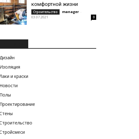
комфортной жизни
manager
-
Строительство
03.07.2021
0
РУБРИКИ
Дизайн
Изоляция
Лаки и краски
Новости
Полы
Проектирование
Стены
Строительство
Стройсмеси