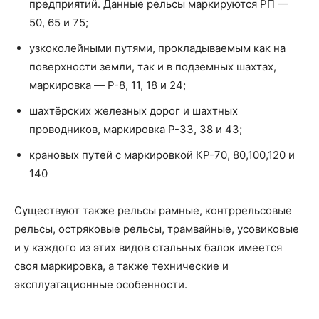
предприятий. Данные рельсы маркируются РП —
50, 65 и 75;
узкоколейными путями, прокладываемым как на
поверхности земли, так и в подземных шахтах,
маркировка — P-8, 11, 18 и 24;
шахтёрских железных дорог и шахтных
проводников, маркировка P-33, 38 и 43;
крановых путей с маркировкой КР-70, 80,100,120 и
140
Существуют также рельсы рамные, контррельсовые
рельсы, остряковые рельсы, трамвайные, усовиковые
и у каждого из этих видов стальных балок имеется
своя маркировка, а также технические и
эксплуатационные особенности.