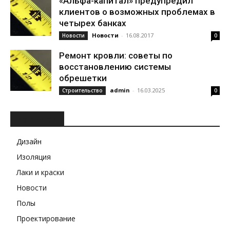
«Альфа-капитал» предупредил
клиентов о возможных проблемах в
четырех банках
Новости
-
16.08.2017
Новости
0
Ремонт кровли: советы по
восстановлению системы
обрешетки
admin
-
16.03.2025
Строительство
0
РУБРИКИ
Дизайн
Изоляция
Лаки и краски
Новости
Полы
Проектирование