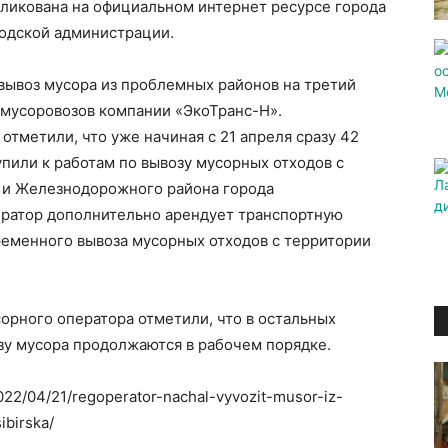
ликована на официальном интернет ресурсе города
родской администрации.
вывоз мусора из проблемных районов на третий
 мусоровозов компании «ЭкоТранс-Н».
отметили, что уже начиная с 21 апреля сразу 42
пили к работам по вывозу мусорных отходов с
 и Железнодорожного района города
ератор дополнительно арендует транспортную
ременного вывоза мусорных отходов с территории
орного оператора отметили, что в остальных
зу мусора продолжаются в рабочем порядке.
2022/04/21/regoperator-nachal-vyvozit-musor-iz-
ibirska/