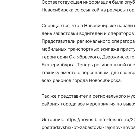
Соответствующая информация была опуб
Новосибирска со ссылкой на ресурсы го
Сообщается, что в Новосибирске начали 
день забастовки водителей и операторов
Представители регионального оператора 
мобильных транспортных экипажа присту
территории Октябрьского, Дзержинского
Екатеринбурга. Теперь региональный оп
технику вместе с персоналом, для своев
всех районов города Новосибирска.
Так же представители регионального мус
районах города все мероприятия по выво
Источник: https://novosib.info-leisure.ru/
postradavshix-ot-zabastovki-rajonov-novos