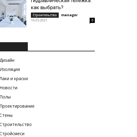
Гидравлическая тележка:
как выбрать?
manager
-
Строительство
16.05.2021
0
РУБРИКИ
Дизайн
Изоляция
Лаки и краски
Новости
Полы
Проектирование
Стены
Строительство
Стройсмеси