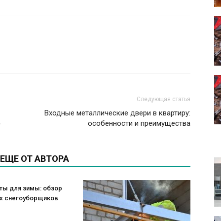
Следующая статья
Входные металлические двери в квартиру:
»
особенности и преимущества
ЕЩЕ ОТ АВТОРА
ты для зимы: обзор
х снегоуборщиков