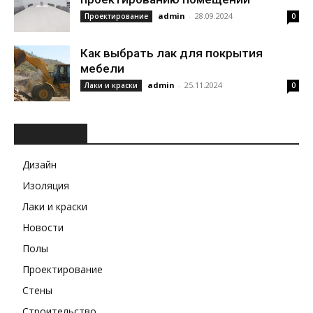
admin
-
28.09.2024
Проектирование
0
Как выбрать лак для покрытия
мебели
admin
-
25.11.2024
Лаки и краски
0
РУБРИКИ
Дизайн
Изоляция
Лаки и краски
Новости
Полы
Проектирование
Стены
Строительство