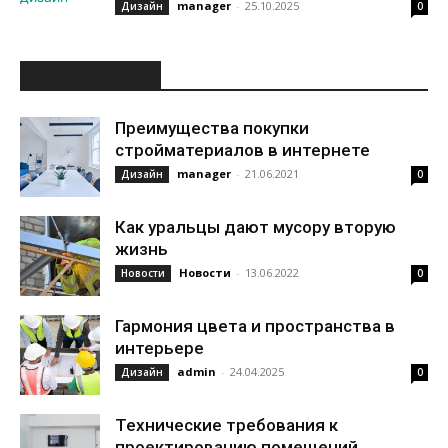
manager
-
25.10.2025
Дизайн
0
ИНТЕРЕСНОЕ
Преимущества покупки
стройматериалов в интернете
manager
-
21.06.2021
Дизайн
0
Как уральцы дают мусору вторую
жизнь
Новости
-
13.06.2022
Новости
0
Гармония цвета и пространства в
интерьере
admin
-
24.04.2025
Дизайн
0
Технические требования к
проектированию помещений