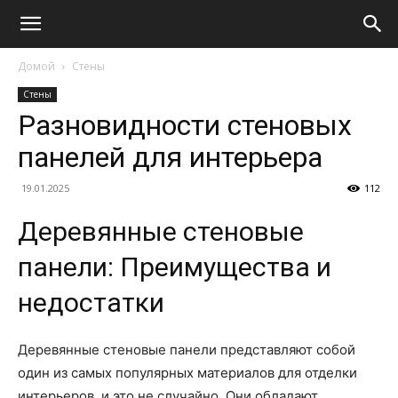
Домой
Стены
Стены
Разновидности стеновых
панелей для интерьера
19.01.2025
112
Деревянные стеновые
панели: Преимущества и
недостатки
Деревянные стеновые панели представляют собой
один из самых популярных материалов для отделки
интерьеров, и это не случайно. Они обладают