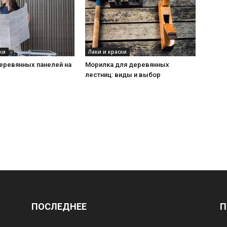
ки
Лаки и краски
еревянных панелей на
Морилка для деревянных
лестниц: виды и выбор
ПОСЛЕДНЕЕ
П