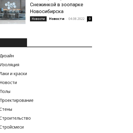
Снежинкой в зоопарке
Новосибирска
Новости
-
04.08.2022
Новости
0
РУБРИКИ
Дизайн
Изоляция
Лаки и краски
Новости
Полы
Проектирование
Стены
Строительство
Стройсмеси