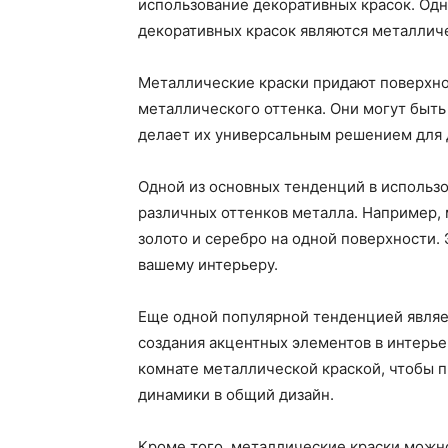
использование декоративных красок. Од
декоративных красок являются металличе
Металлические краски придают поверхнос
металлического оттенка. Они могут быть 
делает их универсальным решением для 
Одной из основных тенденций в использ
различных оттенков металла. Например,
золото и серебро на одной поверхности.
вашему интерьеру.
Еще одной популярной тенденцией являе
создания акцентных элементов в интерье
комнате металлической краской, чтобы п
динамики в общий дизайн.
Кроме того, металлические краски можн