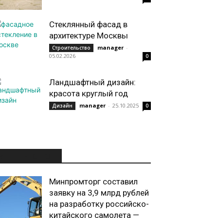
Стеклянный фасад в
архитектуре Москвы
manager
-
Строительство
05.02.2026
0
Ландшафтный дизайн:
красота круглый год
manager
-
25.10.2025
Дизайн
0
ИНТЕРЕСНОЕ
Минпромторг составил
заявку на 3,9 млрд рублей
на разработку российско-
китайского самолета —