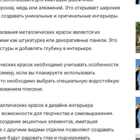
бронза, медь или алюминий. Это открывает широкие
 создавать уникальные и оригинальные интерьеры.
ования металлических красок является их
кими как штукатурка или декоративные панели. Это
стуры и добавлять глубину в интерьере.
ических красок необходимо учитывать особенности
ример, если вы планируете использовать
, то необходимо выбрать специальную водостойкую
зованием плесени.
аллических красок в дизайне интерьера
е возможности для творчества и самовыражения.
 создание акцентных элементов, имитация
 с другими видами отделки позволяют создавать
ые будут радовать глаз и подчеркивать