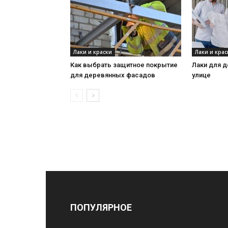
Лаки и краски
Лаки и крас
Как выбрать защитное покрытие
Лаки для д
для деревянных фасадов
улице
ПОПУЛЯРНОЕ