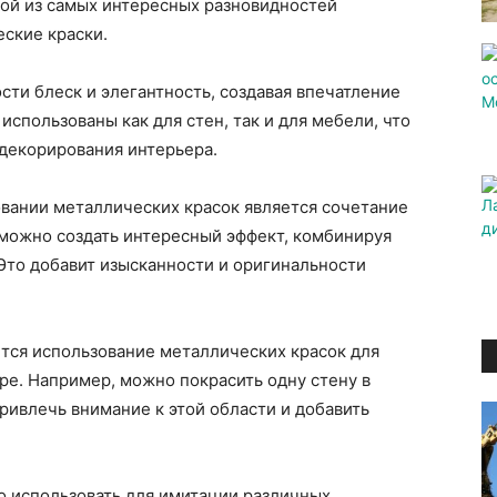
ной из самых интересных разновидностей
ские краски.
ти блеск и элегантность, создавая впечатление
использованы как для стен, так и для мебели, что
декорирования интерьера.
овании металлических красок является сочетание
 можно создать интересный эффект, комбинируя
 Это добавит изысканности и оригинальности
тся использование металлических красок для
ре. Например, можно покрасить одну стену в
ривлечь внимание к этой области и добавить
о использовать для имитации различных