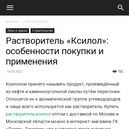
Домой
Лаки и краски
Лаки и краски
Строительство
Растворитель «Ксилол»:
особенности покупки и
применения
14.05.2022
732
Ксилолом принято называть продукт, произведённый
из нефти и каменноугольной смолы путём перегонки.
Относится он к ароматической группе углеводородов
и чаще всего используется как растворитель. Купить
растворитель ксилол
оптом с доставкой по Москве и
Московской области можно в интернет-магазине ГК
«Лазар». Заметим, что в каталоге этого интернет-