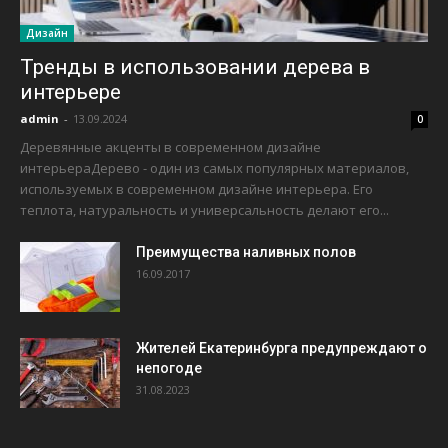
Дизайн
Тренды в использовании дерева в
интерьере
admin
-
13.09.2024
0
Деревянные акценты в современном дизайне
интерьераДерево - один из самых популярных материалов,
используемых в современном дизайне интерьера. Его
теплота, натуральность и универсальность делают его...
Преимущества наливных полов
16.09.2017
Жителей Екатеринбурга предупреждают о
непогоде
31.08.2023