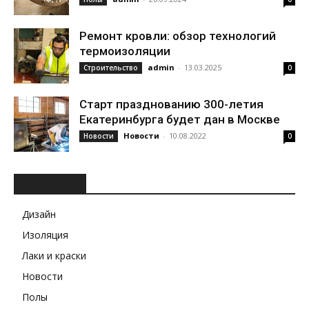
Ремонт кровли: обзор технологий
термоизоляции
admin
-
13.03.2025
Строительство
0
Старт празднованию 300-летия
Екатеринбурга будет дан в Москве
Новости
-
10.08.2022
Новости
0
РУБРИКИ
Дизайн
Изоляция
Лаки и краски
Новости
Полы