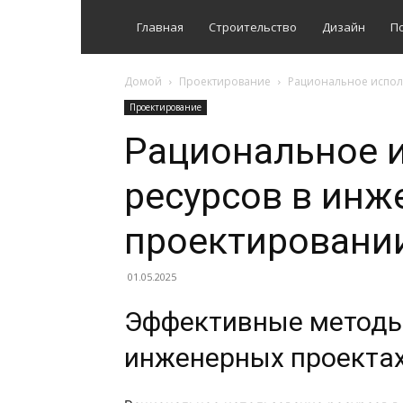
Главная
Строительство
Дизайн
П
Домой
Проектирование
Рациональное испол
Проектирование
Рациональное 
ресурсов в ин
проектировани
01.05.2025
Эффективные методы
инженерных проекта