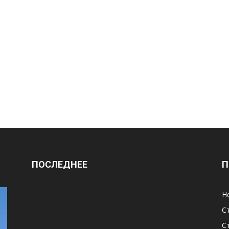
ПОСЛЕДНЕЕ
П
Н
С
С