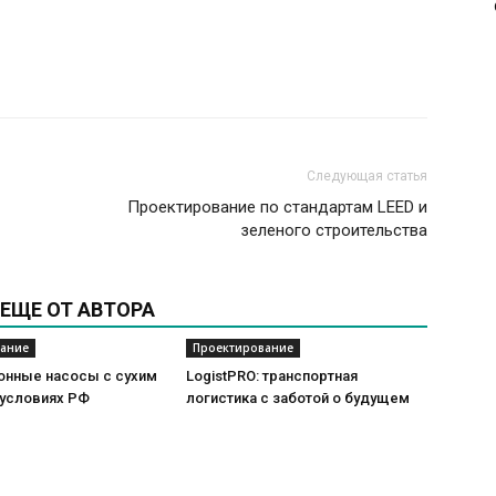
Следующая статья
Проектирование по стандартам LEED и
зеленого строительства
ЕЩЕ ОТ АВТОРА
ание
Проектирование
онные насосы с сухим
LogistPRO: транспортная
 условиях РФ
логистика с заботой о будущем