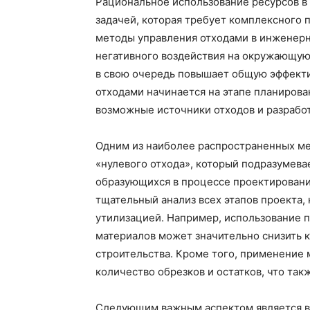
Рациональное использование ресурсов в
задачей, которая требует комплексного 
методы управления отходами в инженерн
негативного воздействия на окружающую 
в свою очередь повышает общую эффекти
отходами начинается на этапе планирова
возможные источники отходов и разработ
Одним из наиболее распространенных ме
«нулевого отхода», который подразумев
образующихся в процессе проектирования
тщательный анализ всех этапов проекта, 
утилизацией. Например, использование 
материалов может значительно снизить 
строительства. Кроме того, применение 
количество обрезков и остатков, что та
Следующим важным аспектом является в