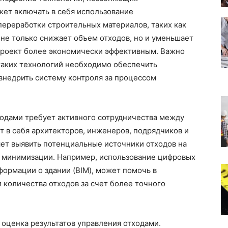
жет включать в себя использование
ереработки строительных материалов, таких как
 не только снижает объем отходов, но и уменьшает
 проект более экономически эффективным. Важно
таких технологий необходимо обеспечить
внедрить систему контроля за процессом
ходами требует активного сотрудничества между
т в себя архитекторов, инженеров, подрядчиков и
ет выявить потенциальные источники отходов на
их минимизации. Например, использование цифровых
формации о здании (BIM), может помочь в
количества отходов за счет более точного
оценка результатов управления отходами.