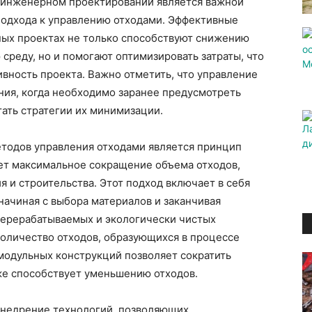
 инженерном проектировании является важной
подхода к управлению отходами. Эффективные
ых проектах не только способствуют снижению
среду, но и помогают оптимизировать затраты, что
вность проекта. Важно отметить, что управление
ния, когда необходимо заранее предусмотреть
ать стратегии их минимизации.
тодов управления отходами является принцип
ает максимальное сокращение объема отходов,
 и строительства. Этот подход включает в себя
начиная с выбора материалов и заканчивая
перерабатываемых и экологически чистых
количество отходов, образующихся в процессе
модульных конструкций позволяет сократить
кже способствует уменьшению отходов.
недрение технологий, позволяющих