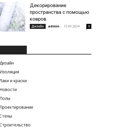
Декорирование
пространства с помощью
ковров
admin
-
13.09.2024
Дизайн
0
РУБРИКИ
Дизайн
Изоляция
Лаки и краски
Новости
Полы
Проектирование
Стены
Строительство