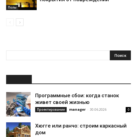
Полы
НОВОЕ
Программные сбои: когда станок
живет своей жизнью
manager
-
30.06.2026
Проектирование
0
Хюгге или ранчо: строим каркасный
дом