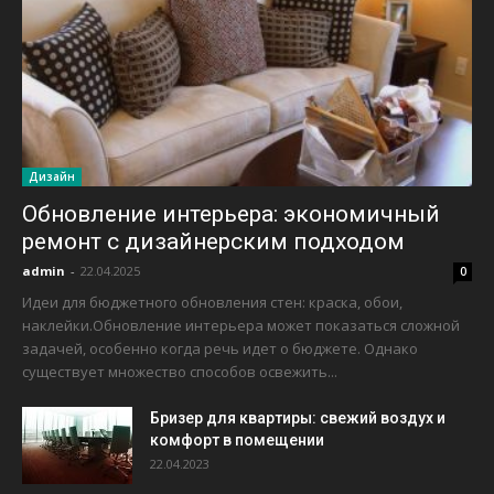
Дизайн
Обновление интерьера: экономичный
ремонт с дизайнерским подходом
admin
-
22.04.2025
0
Идеи для бюджетного обновления стен: краска, обои,
наклейки.Обновление интерьера может показаться сложной
задачей, особенно когда речь идет о бюджете. Однако
существует множество способов освежить...
Бризер для квартиры: свежий воздух и
комфорт в помещении
22.04.2023