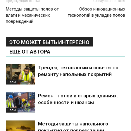
Предыдущая статья
Следующая статья
Методы защиты полов от
Обзор инновационных
влаги и механических
технологий в укладке полов
повреждений
ЭТО МОЖЕТ БЫТЬ ИНТЕРЕСНО
ЕЩЕ ОТ АВТОРА
Тренды, технологии и советы по
ремонту напольных покрытий
Полы
Ремонт полов в старых зданиях:
особенности и нюансы
Полы
Методы защиты напольного
покрытия от повреждений