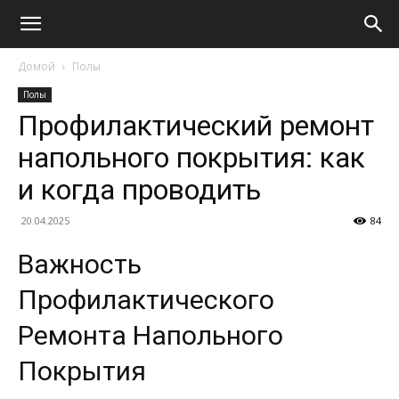
Домой
Полы
Полы
Профилактический ремонт
напольного покрытия: как
и когда проводить
20.04.2025
84
Важность
Профилактического
Ремонта Напольного
Покрытия